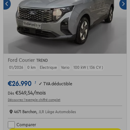
Ford Courier
TREND
01/2026
0 km
Electrique
Vario
100 kW ( 136 CV )
€26.990
1
✓
TVA déductible
€549,54
/mois
Dès
Découvrez l’exemple chiffré complet
4671 Barchon,
JLR Liège Automobiles
Comparer