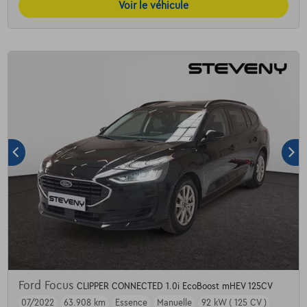
Voir le véhicule
Ford Focus
CLIPPER CONNECTED 1.0i EcoBoost mHEV 125CV
07/2022
63.908 km
Essence
Manuelle
92 kW ( 125 CV )