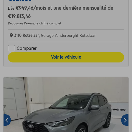
€949,46
/mois
et une dernière mensualité de
Dès
€19.813,46
Découvrez l’exemple chiffré complet
3110 Rotselaar,
Garage Vanderborght Rotselaar
Comparer
Voir le véhicule