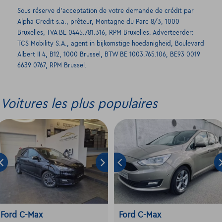
Sous réserve d’acceptation de votre demande de crédit par
Alpha Credit s.a., prêteur, Montagne du Parc 8/3, 1000
Bruxelles, TVA BE 0445.781.316, RPM Bruxelles. Adverteerder:
TCS Mobility S.A., agent in bijkomstige hoedanigheid, Boulevard
Albert II 4, B12, 1000 Brussel, BTW BE 1003.765.106, BE93 0019
6639 0767, RPM Brussel.
Voitures les plus populaires
Ford C-Max
Ford C-Max