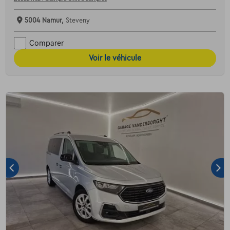
5004 Namur,
Steveny
Comparer
Voir le véhicule