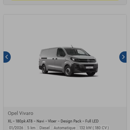
Opel Vivaro
XL - 180pk AT8 - Navi - Vloer - Design Pack - Full LED
01/2026
5 km
Diesel
Automatique
132 kW ( 180 CV )