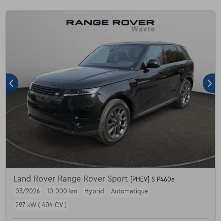
Land Rover Range Rover Sport
[PHEV] S P460e
03/2026
10.000 km
Hybrid
Automatique
297 kW ( 404 CV )