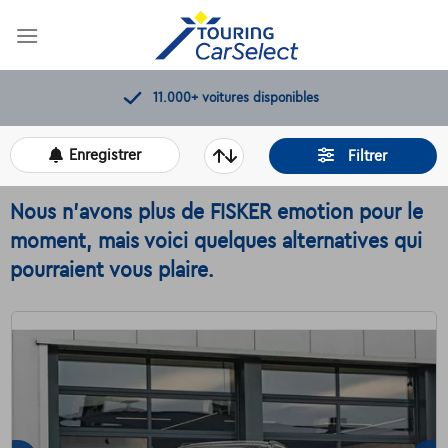
Skip
to
content
11.000+
voitures disponibles
Enregistrer
Filtrer
Nous n'avons plus de FISKER emotion pour le
moment, mais voici quelques alternatives qui
pourraient vous plaire.