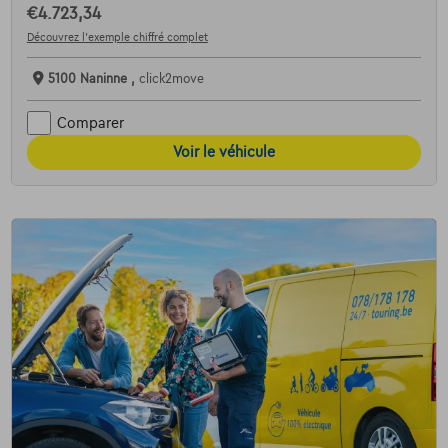
€4.723,34
Découvrez l’exemple chiffré complet
5100 Naninne ,
click2move
Comparer
Voir le véhicule