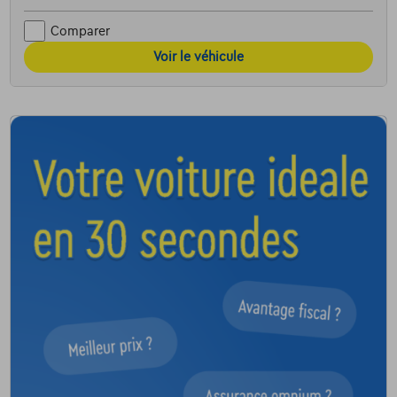
Comparer
Voir le véhicule