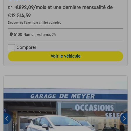
€892,09
/mois
et une dernière mensualité de
Dès
€12.514,59
Découvrez l’exemple chiffré complet
5100 Namur,
Automaz24
Comparer
Voir le véhicule