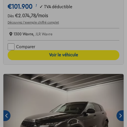
€101.900
1
✓
TVA déductible
€2.074,78
/mois
Dès
Découvrez l’exemple chiffré complet
1300 Wavre,
JLR Wavre
Comparer
Voir le véhicule