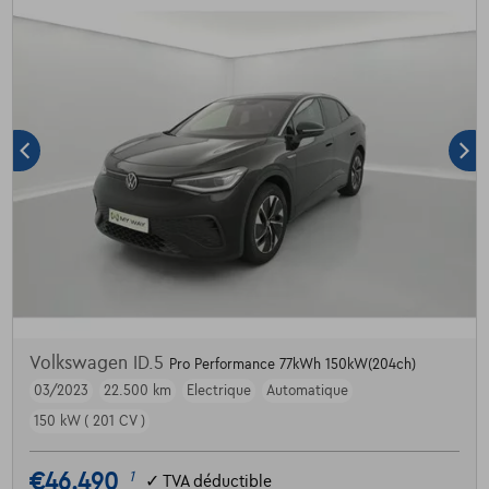
Volkswagen ID.5
Pro Performance 77kWh 150kW(204ch)
03/2023
22.500 km
Electrique
Automatique
150 kW ( 201 CV )
€46.490
1
✓
TVA déductible