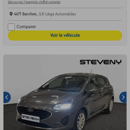
Découvrez l’exemple chiffré complet
4671 Barchon,
JLR Liège Automobiles
Comparer
Voir le véhicule