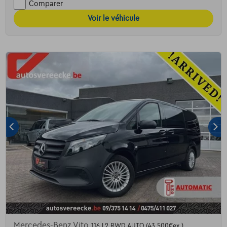
Comparer
Voir le véhicule
Mercedes-Benz Vito
116 L2 RWD AUTO (43.500€ex.)