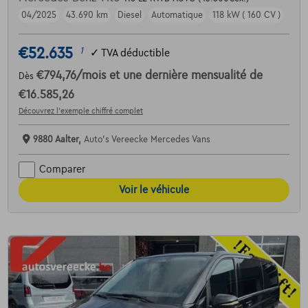
04/2025
43.690 km
Diesel
Automatique
118 kW ( 160 CV )
€52.635
1
✓
TVA déductible
€794,76
/mois
et une dernière mensualité de
Dès
€16.585,26
Découvrez l’exemple chiffré complet
9880 Aalter,
Auto's Vereecke Mercedes Vans
Comparer
Voir le véhicule