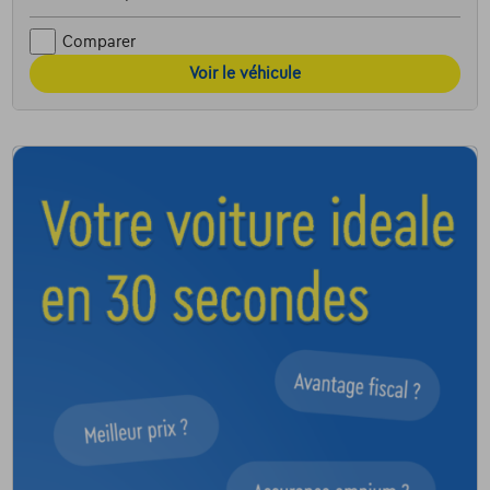
Comparer
Voir le véhicule