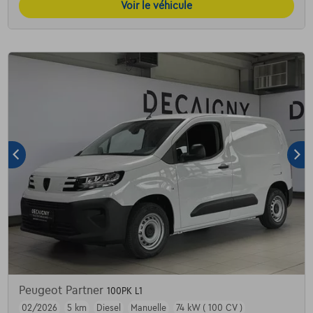
Voir le véhicule
Peugeot Partner
100PK L1
02/2026
5 km
Diesel
Manuelle
74 kW ( 100 CV )