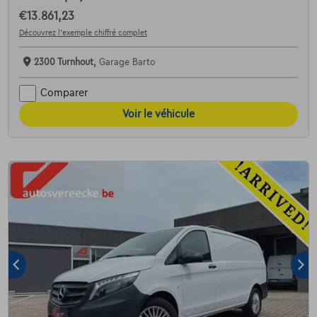
€13.861,23
Découvrez l’exemple chiffré complet
2300 Turnhout,
Garage Barto
Comparer
Voir le véhicule