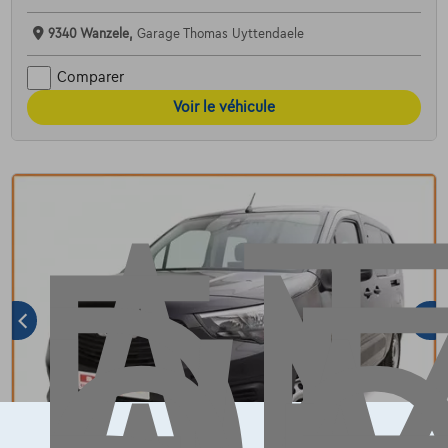
AT
9340 Wanzele,
Garage Thomas Uyttendaele
Comparer
Voir le véhicule