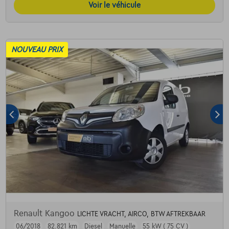
Voir le véhicule
NOUVEAU PRIX
Renault Kangoo
LICHTE VRACHT, AIRCO, BTW AFTREKBAAR
06/2018
82.821 km
Diesel
Manuelle
55 kW ( 75 CV )