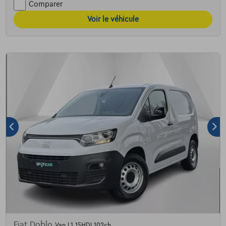
Comparer
Voir le véhicule
Fiat Doblo
Van L1 15HDI 102ch