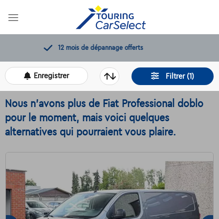
Skip
to
content
11.000+
voitures disponibles
Enregistrer
Filtrer (1)
Nous n'avons plus de Fiat Professional doblo
pour le moment, mais voici quelques
alternatives qui pourraient vous plaire.