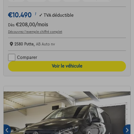
€10.490
1
✓
TVA déductible
€208,00
/mois
Dès
Découvrez l’exemple chiffré complet
2580 Putte,
AB Auto nv
Comparer
Voir le véhicule