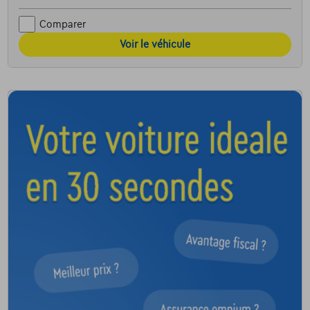
Comparer
Voir le véhicule