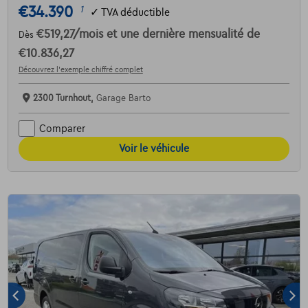
€34.390
1
✓
TVA déductible
€519,27
/mois
et une dernière mensualité de
Dès
€10.836,27
Découvrez l’exemple chiffré complet
2300 Turnhout,
Garage Barto
Comparer
Voir le véhicule