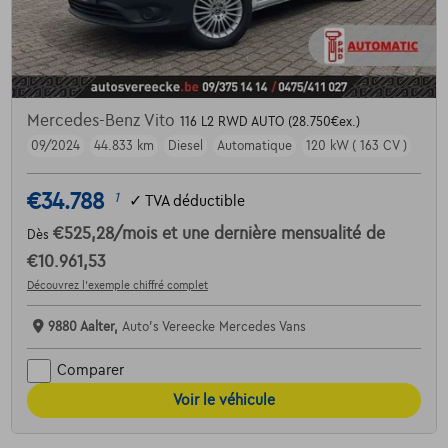
Mercedes-Benz Vito
116 L2 RWD AUTO (28.750€ex.)
09/2024
44.833 km
Diesel
Automatique
120 kW ( 163 CV )
€34.788
1
✓
TVA déductible
€525,28
/mois
et une dernière mensualité de
Dès
€10.961,53
Découvrez l’exemple chiffré complet
9880 Aalter,
Auto's Vereecke Mercedes Vans
Comparer
Voir le véhicule