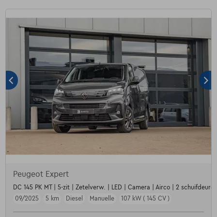
Peugeot Expert
DC 145 PK MT | 5-zit | Zetelverw. | LED | Camera | Airco | 2 schuifdeuren
09/2025
5 km
Diesel
Manuelle
107 kW ( 145 CV )