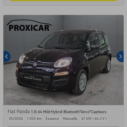
Fiat Panda
1.0i 64 Mild-Hybrid Bluetooth*Airco*Capteurs
05/2026
1.053 km
Essence
Manuelle
47 kW ( 64 CV )