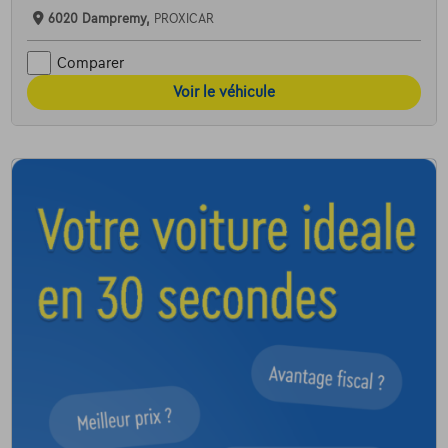
6020 Dampremy,
PROXICAR
Comparer
Voir le véhicule