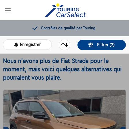
Skip
to
content
12 mois de dépannage offerts
Enregistrer
Filtrer (2)
Nous n'avons plus de Fiat Strada pour le
moment, mais voici quelques alternatives qui
pourraient vous plaire.