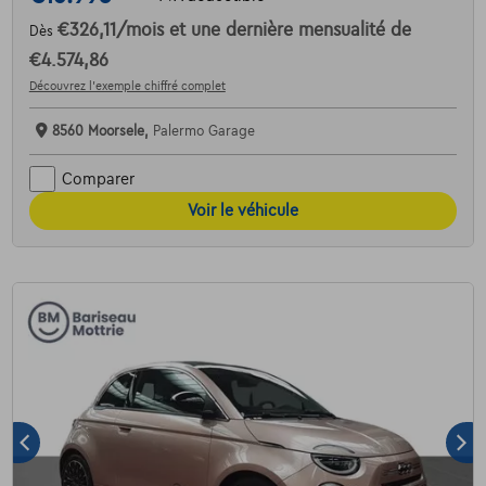
€326,11
/mois
et une dernière mensualité de
Dès
€4.574,86
Découvrez l’exemple chiffré complet
8560 Moorsele,
Palermo Garage
Comparer
Voir le véhicule