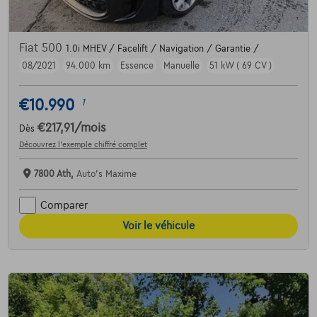
Fiat 500
1.0i MHEV / Facelift / Navigation / Garantie /
08/2021
94.000 km
Essence
Manuelle
51 kW ( 69 CV )
€10.990
1
€217,91
/mois
Dès
Découvrez l’exemple chiffré complet
7800 Ath,
Auto's Maxime
Comparer
Voir le véhicule