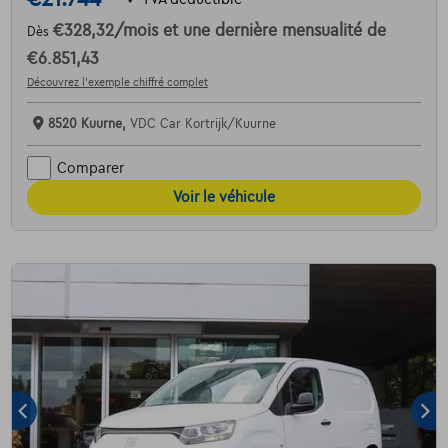
€328,32
/mois
et une dernière mensualité de
Dès
€6.851,43
Découvrez l’exemple chiffré complet
8520 Kuurne,
VDC Car Kortrijk/Kuurne
Comparer
Voir le véhicule