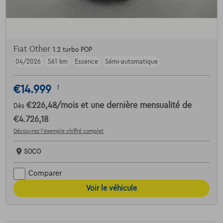
Fiat Other
1.2 turbo POP
04/2026
561 km
Essence
Sémi-automatique
€14.999
1
€226,48
/mois
et une dernière mensualité de
Dès
€4.726,18
Découvrez l’exemple chiffré complet
SOCO
Comparer
Voir le véhicule