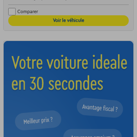
Comparer
Voir le véhicule