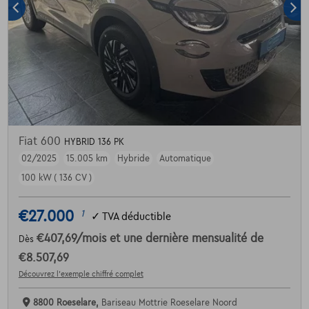
Fiat 600
HYBRID 136 PK
02/2025
15.005 km
Hybride
Automatique
100 kW ( 136 CV )
€27.000
1
✓
TVA déductible
€407,69
/mois
et une dernière mensualité de
Dès
€8.507,69
Découvrez l’exemple chiffré complet
8800 Roeselare,
Bariseau Mottrie Roeselare Noord