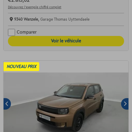
€2.813,02
Découvrez l’exemple chiffré complet
9340 Wanzele,
Garage Thomas Uyttendaele
Comparer
Voir le véhicule
NOUVEAU PRIX