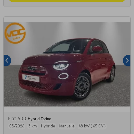
Fiat 500
Hybrid Torino
03/2026
3 km
Hybride
Manuelle
48 kW ( 65 CV )