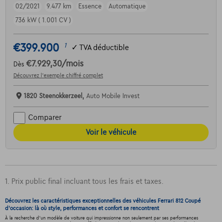
02/2021
9.477 km
Essence
Automatique
736 kW ( 1.001 CV )
€399.900
1
✓
TVA déductible
€7.929,30
/mois
Dès
Découvrez l’exemple chiffré complet
1820 Steenokkerzeel,
Auto Mobile Invest
Comparer
Voir le véhicule
1. Prix public final incluant tous les frais et taxes.
Découvrez les caractéristiques exceptionnelles des véhicules Ferrari 812 Coupé
d'occasion: là où style, performances et confort se rencontrent
À la recherche d'un modèle de voiture qui impressionne non seulement par ses performances