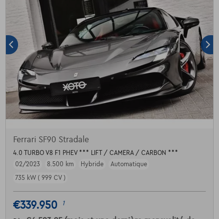
Ferrari SF90 Stradale
4.0 TURBO V8 F1 PHEV *** LIFT / CAMERA / CARBON ***
02/2023
8.500 km
Hybride
Automatique
735 kW ( 999 CV )
€339.950
1