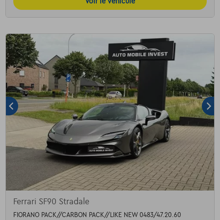
Voir le véhicule
Ferrari SF90 Stradale
FIORANO PACK//CARBON PACK//LIKE NEW 0483/47.20.60