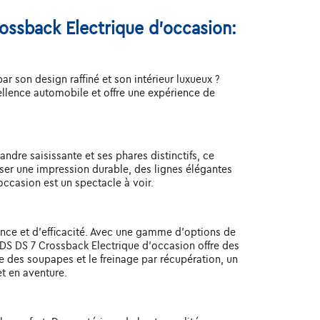
ossback Electrique d'occasion:
 son design raffiné et son intérieur luxueux ?
llence automobile et offre une expérience de
ndre saisissante et ses phares distinctifs, ce
ser une impression durable, des lignes élégantes
occasion est un spectacle à voir.
nce et d'efficacité. Avec une gamme d'options de
DS DS 7 Crossback Electrique d'occasion offre des
 des soupapes et le freinage par récupération, un
t en aventure.