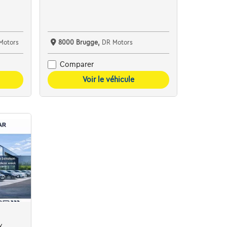
Motors
8000 Brugge,
DR Motors
Comparer
Voir le véhicule
Y