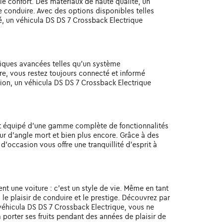
le confort. Des matériaux de haute qualité, un
de conduire. Avec des options disponibles telles
é, un véhicula DS DS 7 Crossback Electrique
giques avancées telles qu'un système
re, vous restez toujours connecté et informé
ion, un véhicula DS DS 7 Crossback Electrique
st équipé d'une gamme complète de fonctionnalités
ur d'angle mort et bien plus encore. Grâce à des
'occasion vous offre une tranquillité d'esprit à
nt une voiture : c'est un style de vie. Même en tant
le plaisir de conduire et le prestige. Découvrez par
e véhicula DS DS 7 Crossback Electrique, vous ne
 porter ses fruits pendant des années de plaisir de