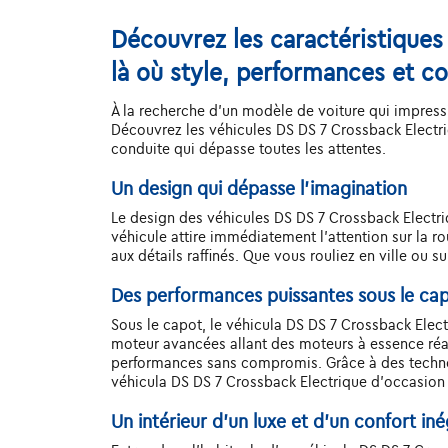
Découvrez les caractéristiques
là où style, performances et co
À la recherche d'un modèle de voiture qui impressi
Découvrez les véhicules DS DS 7 Crossback Electri
conduite qui dépasse toutes les attentes.
Un design qui dépasse l'imagination
Le design des véhicules DS DS 7 Crossback Electriqu
véhicule attire immédiatement l'attention sur la 
aux détails raffinés. Que vous rouliez en ville ou 
Des performances puissantes sous le ca
Sous le capot, le véhicula DS DS 7 Crossback Elec
moteur avancées allant des moteurs à essence réac
performances sans compromis. Grâce à des technol
véhicula DS DS 7 Crossback Electrique d'occasion 
Un intérieur d’un luxe et d’un confort iné