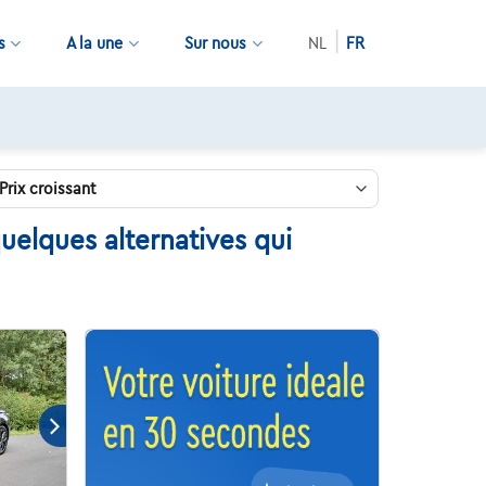
s
A la une
Sur nous
NL
FR
uelques alternatives qui