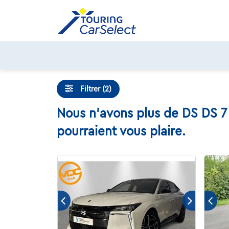
Skip
to
content
Filtrer (2)
Nous n'avons plus de DS DS 7 
pourraient vous plaire.