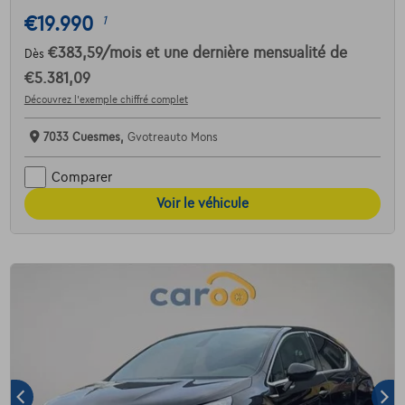
€19.990
1
€383,59
/mois
et une dernière mensualité de
Dès
€5.381,09
Découvrez l’exemple chiffré complet
7033 Cuesmes,
Gvotreauto Mons
Comparer
Voir le véhicule