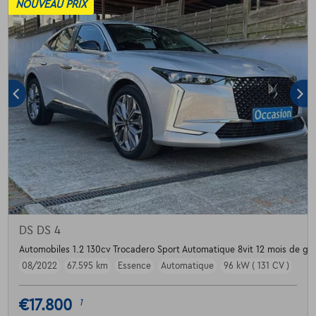
NOUVEAU PRIX
DS DS 4
Automobiles 1.2 130cv Trocadero Sport Automatique 8vit 12 mois de gar
08/2022
67.595 km
Essence
Automatique
96 kW ( 131 CV )
€17.800
1