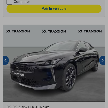
Comparer
Voir le véhicule
DS DS 4
N°4 | ETOILE NAPPA