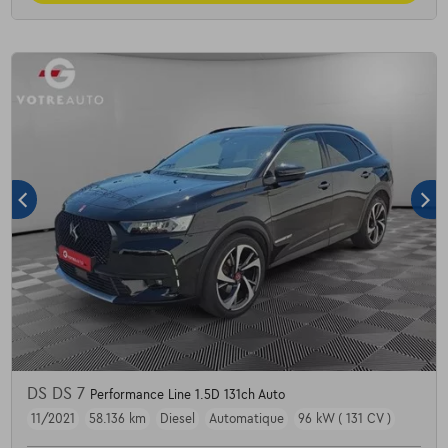
DS DS 7
Performance Line 1.5D 131ch Auto
11/2021
58.136 km
Diesel
Automatique
96 kW ( 131 CV )