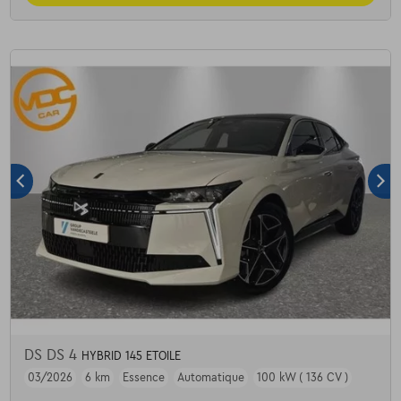
DS DS 4
HYBRID 145 ETOILE
03/2026
6 km
Essence
Automatique
100 kW ( 136 CV )