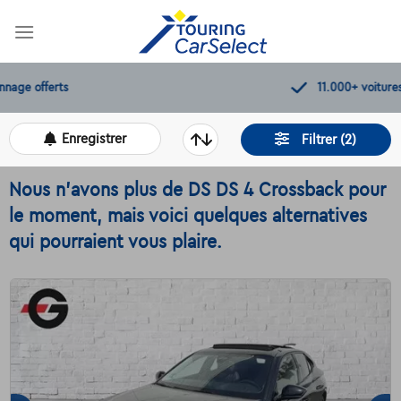
Skip
to
content
11.000+
voitures disponibles
Enregistrer
Filtrer (2)
Nous n'avons plus de DS DS 4 Crossback pour
le moment, mais voici quelques alternatives
qui pourraient vous plaire.