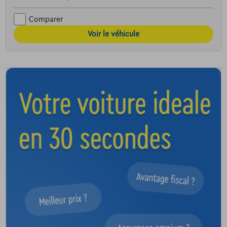
Comparer
Voir le véhicule