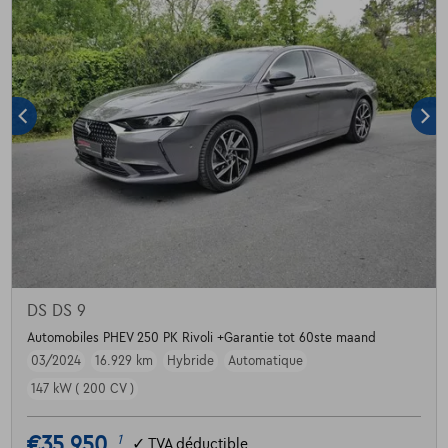
DS DS 9
Automobiles PHEV 250 PK Rivoli +Garantie tot 60ste maand
03/2024
16.929 km
Hybride
Automatique
147 kW ( 200 CV )
€35.950
1
✓
TVA déductible