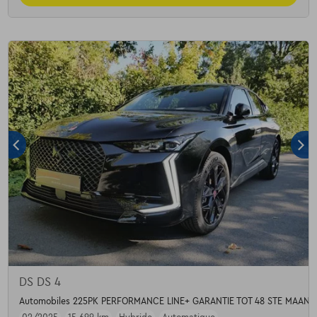
DS DS 4
Automobiles 225PK PERFORMANCE LINE+ GARANTIE TOT 48 STE MAAND