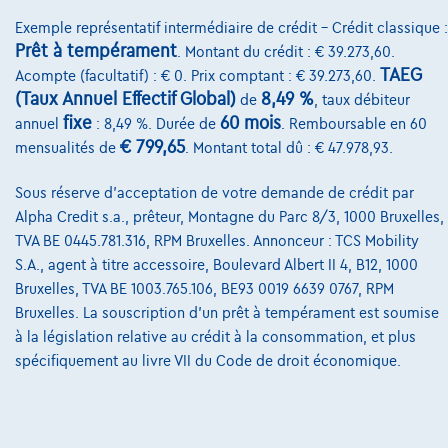
Qui nous sommes
Exemple représentatif intermédiaire de crédit – Crédit classique :
Charte de qualité
Prêt à tempérament
. Montant du crédit : € 39.273,60.
TAEG
Acompte (facultatif) : € 0. Prix comptant : € 39.273,60.
Nos dealers
(Taux Annuel Effectif Global)
8,49 %
de
, taux débiteur
fixe
60 mois
Nos partenaires
annuel
: 8,49 %. Durée de
. Remboursable en 60
€ 799,65
mensualités de
. Montant total dû : € 47.978,93.
Notre équipe
Sous réserve d'acceptation de votre demande de crédit par
Contact
Alpha Credit s.a., prêteur, Montagne du Parc 8/3, 1000 Bruxelles,
TVA BE 0445.781.316, RPM Bruxelles. Annonceur : TCS Mobility
S.A., agent à titre accessoire, Boulevard Albert II 4, B12, 1000
Bruxelles, TVA BE 1003.765.106, BE93 0019 6639 0767, RPM
@2024 TCS Mobility SA/NV Copyright
Bruxelles. La souscription d'un prêt à tempérament est soumise
Conditions Générales
à la législation relative au crédit à la consommation, et plus
spécifiquement au livre VII du Code de droit économique.
Conditions d'assistance
Protection Des Données
Politique Des Cookies