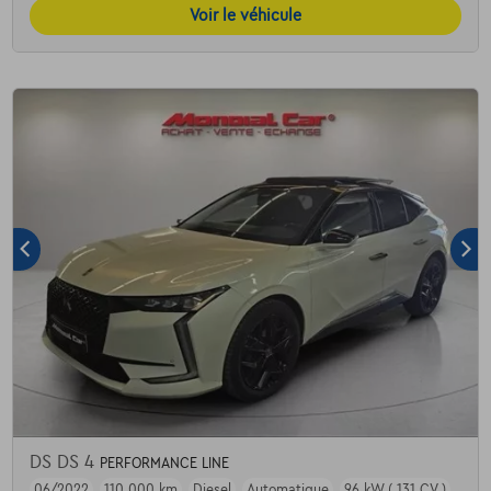
Voir le véhicule
DS DS 4
PERFORMANCE LINE
06/2022
110.000 km
Diesel
Automatique
96 kW ( 131 CV )