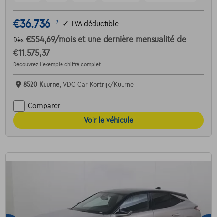
€36.736
1
✓
TVA déductible
€554,69
/mois
et une dernière mensualité de
Dès
€11.575,37
Découvrez l’exemple chiffré complet
8520 Kuurne,
VDC Car Kortrijk/Kuurne
Comparer
Voir le véhicule