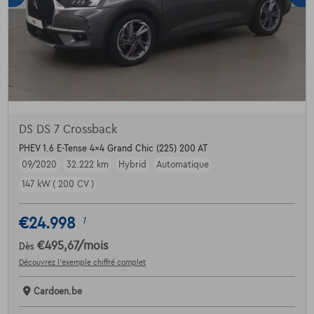
DS DS 7 Crossback
PHEV 1.6 E-Tense 4x4 Grand Chic (225) 200 AT
09/2020
32.222 km
Hybrid
Automatique
147 kW ( 200 CV )
€24.998
1
€495,67
/mois
Dès
Découvrez l’exemple chiffré complet
Cardoen.be