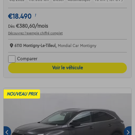
€18.490
1
€380,60
/mois
Dès
Découvrez l’exemple chiffré complet
6110 Montigny-Le-Tilleul,
Mondial Car Montigny
Comparer
Voir le véhicule
NOUVEAU PRIX