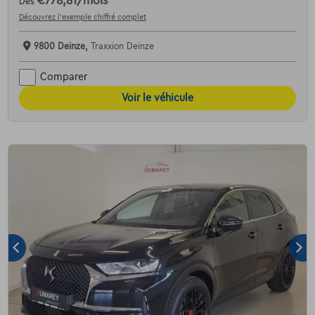
€778,81
/mois
Dès
Découvrez l’exemple chiffré complet
9800 Deinze,
Traxxion Deinze
Comparer
Voir le véhicule