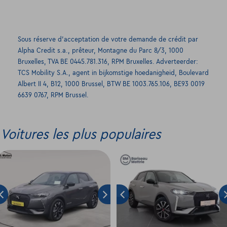
Sous réserve d’acceptation de votre demande de crédit par
Alpha Credit s.a., prêteur, Montagne du Parc 8/3, 1000
Bruxelles, TVA BE 0445.781.316, RPM Bruxelles. Adverteerder:
TCS Mobility S.A., agent in bijkomstige hoedanigheid, Boulevard
Albert II 4, B12, 1000 Brussel, BTW BE 1003.765.106, BE93 0019
6639 0767, RPM Brussel.
Voitures les plus populaires