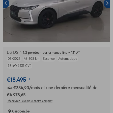
DS DS 4
1.2 puretech performance line + 131 AT
05/2023
46.608 km
Essence
Automatique
96 kW ( 131 CV )
€18.495
1
€354,90
/mois
et une dernière mensualité de
Dès
€4.978,65
Découvrez l’exemple chiffré complet
Cardoen.be