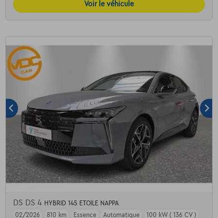
Voir le véhicule
DS DS 4
HYBRID 145 ETOILE NAPPA
02/2026
810 km
Essence
Automatique
100 kW ( 136 CV )