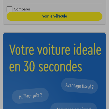
Comparer
Voir le véhicule