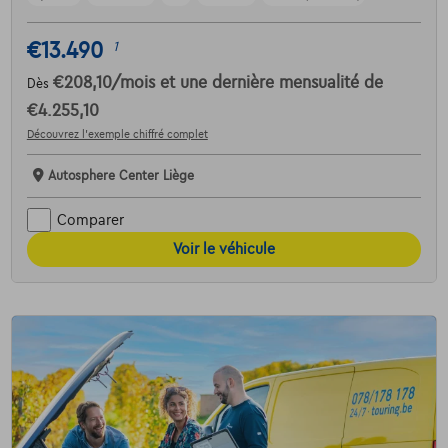
€13.490
1
€208,10
/mois
et une dernière mensualité de
Dès
€4.255,10
Découvrez l’exemple chiffré complet
Autosphere Center Liège
Comparer
Voir le véhicule