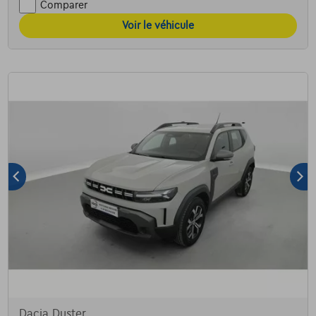
Comparer
Voir le véhicule
Dacia Duster