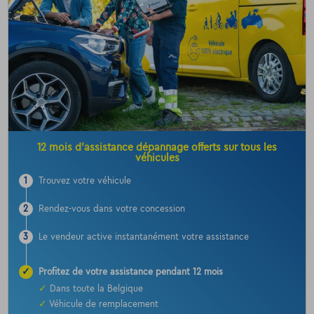
12 mois d’assistance dépannage offerts sur tous les
véhicules
1
Trouvez votre véhicule
2
Rendez-vous dans votre concession
3
Le vendeur active instantanément votre assistance
✓
Profitez de votre assistance pendant 12 mois
✓
Dans toute la Belgique
✓
Véhicule de remplacement