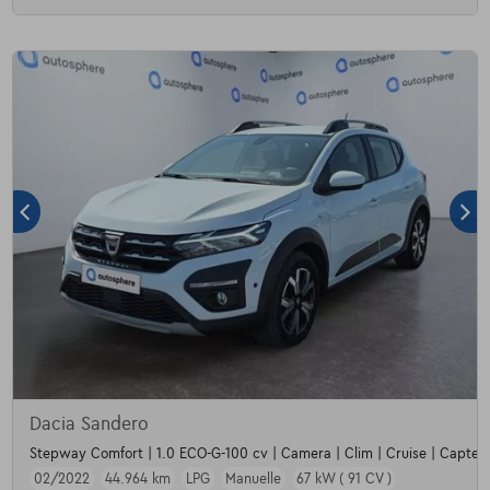
Dacia Sandero
Stepway Comfort | 1.0 ECO-G-100 cv | Camera | Clim | Cruise | Capteur
02/2022
44.964 km
LPG
Manuelle
67 kW ( 91 CV )