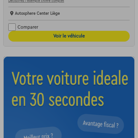
Découvrez l’exemple chiffré complet
Autosphere Center Liège
Comparer
Voir le véhicule