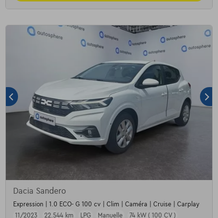
Dacia Sandero
Expression | 1.0 ECO- G 100 cv | Clim | Caméra | Cruise | Carplay
11/2023
22.544 km
LPG
Manuelle
74 kW ( 100 CV )