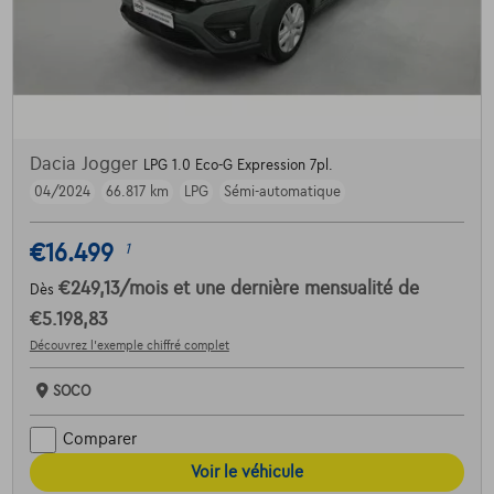
Dacia Jogger
LPG 1.0 Eco-G Expression 7pl.
04/2024
66.817 km
LPG
Sémi-automatique
€16.499
1
€249,13
/mois
et une dernière mensualité de
Dès
€5.198,83
Découvrez l’exemple chiffré complet
SOCO
Comparer
Voir le véhicule