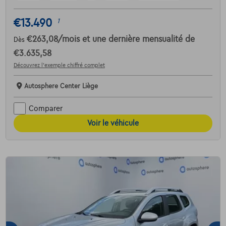
€13.490
1
€263,08
/mois
et une dernière mensualité de
Dès
€3.635,58
Découvrez l’exemple chiffré complet
Autosphere Center Liège
Comparer
Voir le véhicule