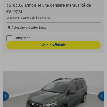
€303,11
/mois
et une dernière mensualité de
Dès
€6.197,81
Découvrez l’exemple chiffré complet
Autosphere Center Liège
Comparer
Voir le véhicule