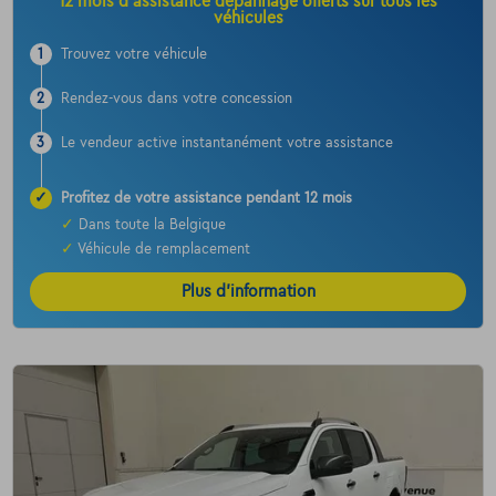
12 mois d’assistance dépannage offerts sur tous les
véhicules
1
Trouvez votre véhicule
2
Rendez-vous dans votre concession
3
Le vendeur active instantanément votre assistance
✓
Profitez de votre assistance pendant 12 mois
✓
Dans toute la Belgique
✓
Véhicule de remplacement
Plus d’information