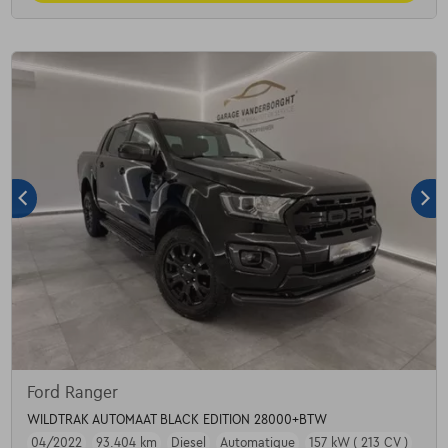
Ford Ranger
WILDTRAK AUTOMAAT BLACK EDITION 28000+BTW
04/2022
93.404 km
Diesel
Automatique
157 kW ( 213 CV )