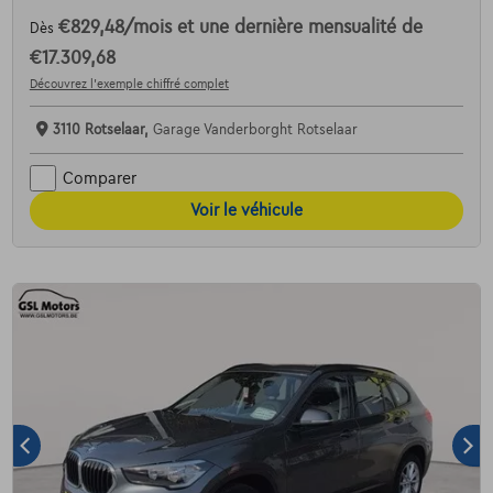
€829,48
/mois
et une dernière mensualité de
Dès
€17.309,68
Découvrez l’exemple chiffré complet
3110 Rotselaar,
Garage Vanderborght Rotselaar
Comparer
Voir le véhicule