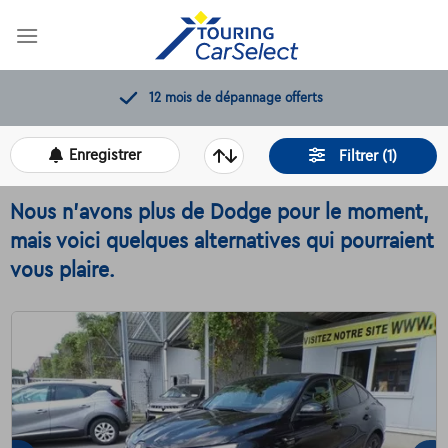
Skip
to
content
11.000+
voitures disponibles
Enregistrer
Filtrer (1)
Nous n'avons plus de Dodge pour le moment,
mais voici quelques alternatives qui pourraient
vous plaire.