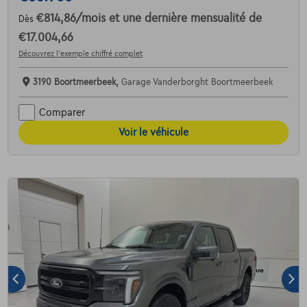
€814,86
/mois
et une dernière mensualité de
Dès
€17.004,66
Découvrez l’exemple chiffré complet
3190 Boortmeerbeek,
Garage Vanderborght Boortmeerbeek
Comparer
Voir le véhicule