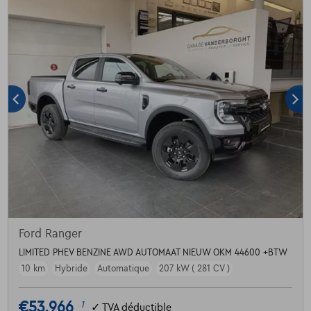
Ford Ranger
LIMITED PHEV BENZINE AWD AUTOMAAT NIEUW OKM 44600 +BTW
10 km
Hybride
Automatique
207 kW ( 281 CV )
€53.966
1
✓
TVA déductible