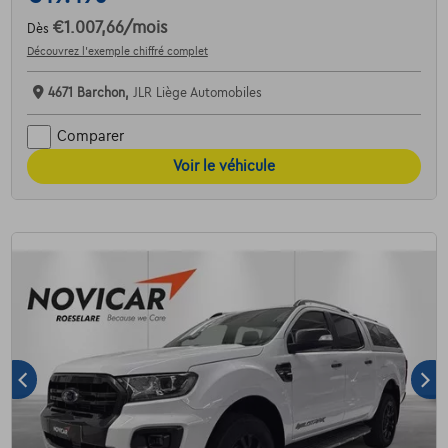
€1.007,66
/mois
Dès
Découvrez l’exemple chiffré complet
4671 Barchon,
JLR Liège Automobiles
Comparer
Voir le véhicule