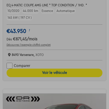
EQ 4-MATIC COUPE AMG LINE * TOP CONDITION / 1HD. *
10/2020
44.000 km
Essence
Automatique
145 kW ( 197 CV )
€43.950
1
€871,45
/mois
Dès
Découvrez l’exemple chiffré complet
8490 Varsenare,
XOTO
Comparer
Voir le véhicule