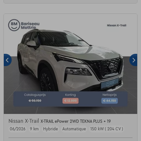
Nissan X-Trail
X-TRAIL ePower 2WD TEKNA PLUS + 19
06/2026
9 km
Hybride
Automatique
150 kW ( 204 CV )