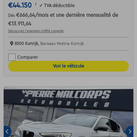
€44.150
1
✓
TVA déductible
€666,64
/mois
et une dernière mensualité de
Dès
€13.911,64
Découvrez l’exemple chiffré complet
8500 Kortrijk,
Bariseau Mottrie Kortrijk
Comparer
Voir le véhicule