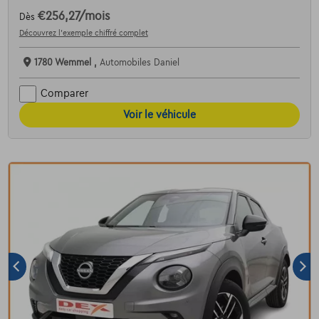
€256,27
/mois
Dès
Découvrez l’exemple chiffré complet
1780 Wemmel ,
Automobiles Daniel
Comparer
Voir le véhicule