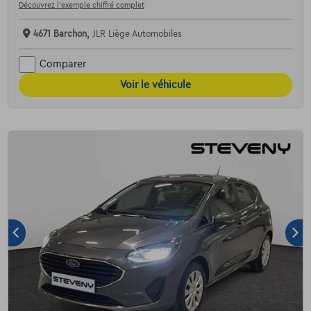
Découvrez l’exemple chiffré complet
4671 Barchon,
JLR Liège Automobiles
Comparer
Voir le véhicule