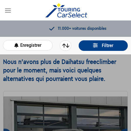
Skip
to
content
11.000+
voitures disponibles
Enregistrer
Filtrer
Nous n'avons plus de Daihatsu freeclimber
pour le moment, mais voici quelques
alternatives qui pourraient vous plaire.