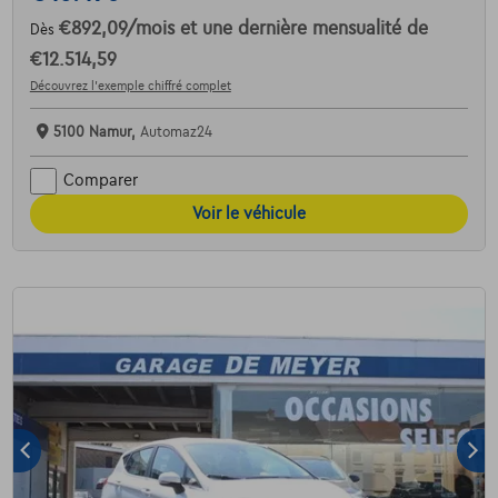
€892,09
/mois
et une dernière mensualité de
Dès
€12.514,59
Découvrez l’exemple chiffré complet
5100 Namur,
Automaz24
Comparer
Voir le véhicule