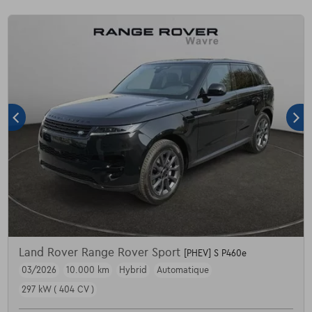
Land Rover Range Rover Sport
[PHEV] S P460e
03/2026
10.000 km
Hybrid
Automatique
297 kW ( 404 CV )