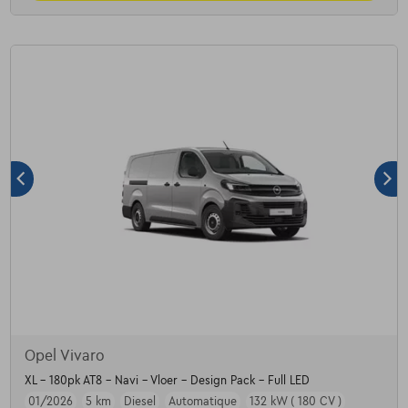
Opel Vivaro
XL - 180pk AT8 - Navi - Vloer - Design Pack - Full LED
01/2026
5 km
Diesel
Automatique
132 kW ( 180 CV )