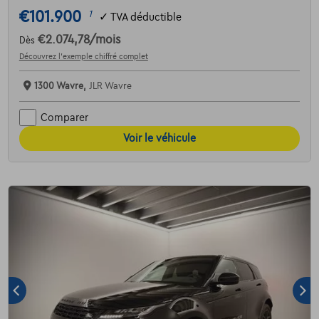
€101.900
1
✓
TVA déductible
€2.074,78
/mois
Dès
Découvrez l’exemple chiffré complet
1300 Wavre,
JLR Wavre
Comparer
Voir le véhicule