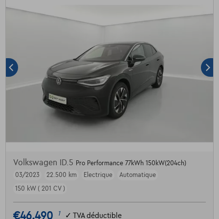
Volkswagen ID.5
Pro Performance 77kWh 150kW(204ch)
03/2023
22.500 km
Electrique
Automatique
150 kW ( 201 CV )
€46.490
1
✓
TVA déductible