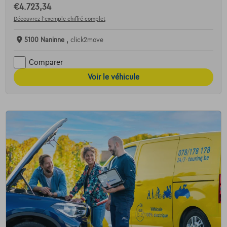
€4.723,34
Découvrez l’exemple chiffré complet
5100 Naninne ,
click2move
Comparer
Voir le véhicule