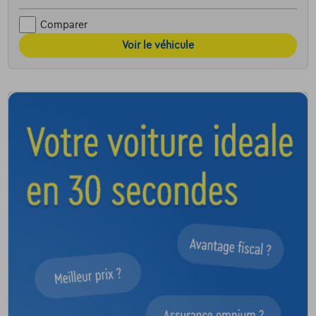
Comparer
Voir le véhicule