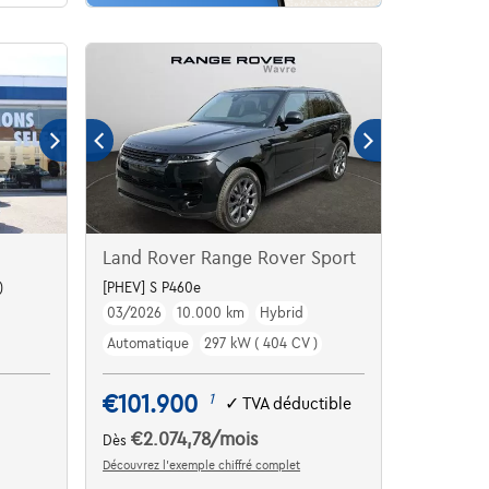
Land Rover Range Rover Sport
)
[PHEV] S P460e
03/2026
10.000 km
Hybrid
Automatique
297 kW ( 404 CV )
€101.900
1
✓
TVA déductible
€2.074,78
/mois
Dès
Découvrez l’exemple chiffré complet