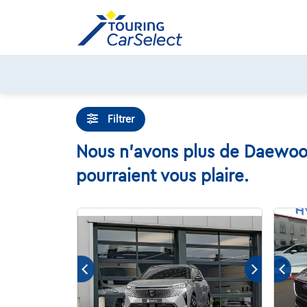
Skip
to
content
Filtrer
Nous n'avons plus de Daewoo 
pourraient vous plaire.