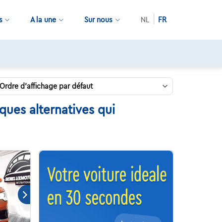
s
A la une
Sur nous
NL
FR
ues alternatives qui