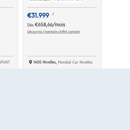
€31.999
1
€658,66
/mois
Dès
Découvrez l’exemple chiffré complet
SPUNT
1400 Nivelles,
Mondial Car Nivelles
Comparer
Voir le véhicule