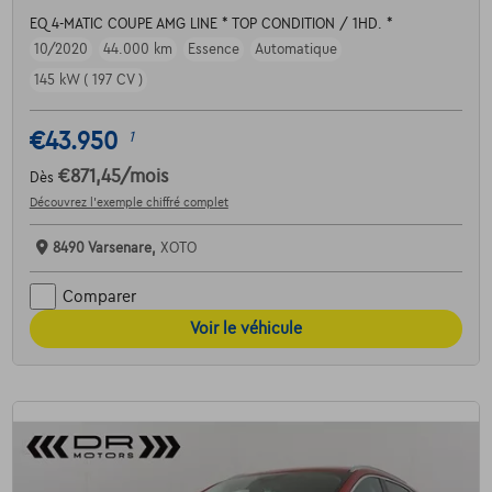
EQ 4-MATIC COUPE AMG LINE * TOP CONDITION / 1HD. *
10/2020
44.000 km
Essence
Automatique
145 kW ( 197 CV )
€43.950
1
€871,45
/mois
Dès
Découvrez l’exemple chiffré complet
8490 Varsenare,
XOTO
Comparer
Voir le véhicule