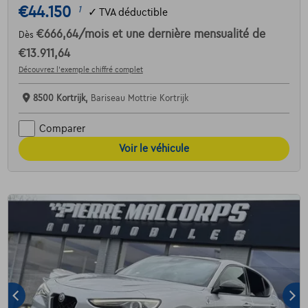
€44.150
1
✓
TVA déductible
€666,64
/mois
et une dernière mensualité de
Dès
€13.911,64
Découvrez l’exemple chiffré complet
8500 Kortrijk,
Bariseau Mottrie Kortrijk
Comparer
Voir le véhicule