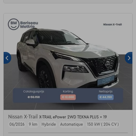
Nissan X-Trail
X-TRAIL ePower 2WD TEKNA PLUS + 19
06/2026
9 km
Hybride
Automatique
150 kW ( 204 CV )