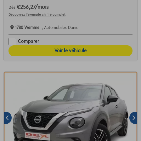
€256,27
/mois
Dès
Découvrez l’exemple chiffré complet
1780 Wemmel ,
Automobiles Daniel
Comparer
Voir le véhicule