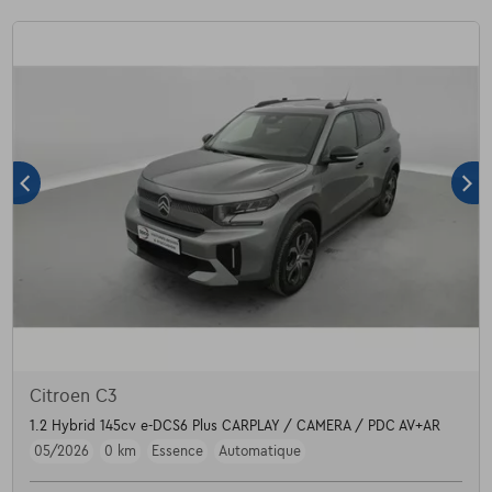
Citroen C3
1.2 Hybrid 145cv e-DCS6 Plus CARPLAY / CAMERA / PDC AV+AR
05/2026
0 km
Essence
Automatique