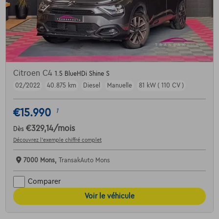
Citroen C4
1.5 BlueHDi Shine S
02/2022
40.875 km
Diesel
Manuelle
81 kW ( 110 CV )
€15.990
1
€329,14
/mois
Dès
Découvrez l’exemple chiffré complet
7000 Mons,
TransakAuto Mons
Comparer
Voir le véhicule