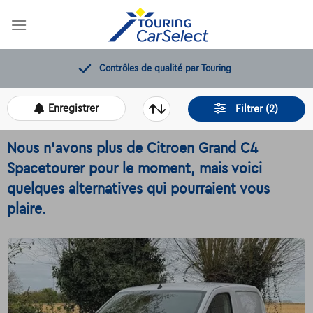
Skip
to
content
12 mois de dépannage offerts
Enregistrer
Filtrer (2)
Nous n'avons plus de Citroen Grand C4
Spacetourer pour le moment, mais voici
quelques alternatives qui pourraient vous
plaire.