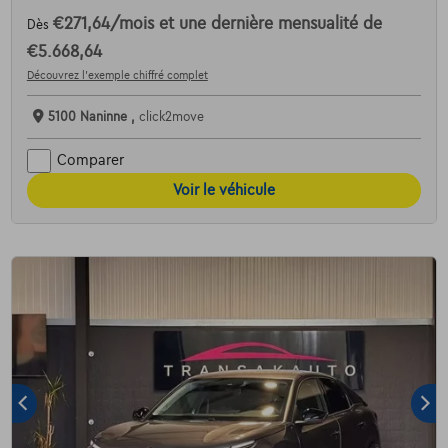
€271,64
/mois
et une dernière mensualité de
Dès
€5.668,64
Découvrez l’exemple chiffré complet
5100 Naninne ,
click2move
Comparer
Voir le véhicule