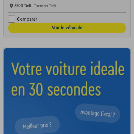
8700 Tielt,
Traxxion Tielt
Comparer
Voir le véhicule