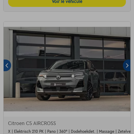
Voir le véhicule
Citroen C5 AIRCROSS
X | Elektrisch 210 PK | Pano | 360° | Dodehoekdet. | Massage | Zetelver