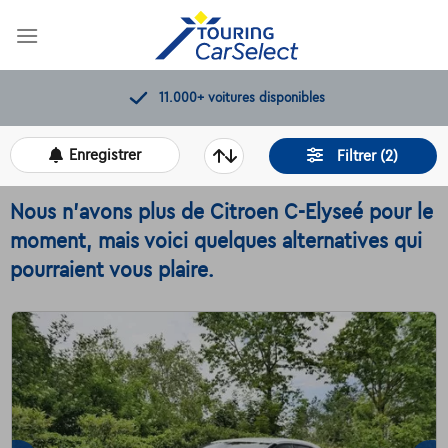
Skip
to
content
11.000+
voitures disponibles
Enregistrer
Filtrer (2)
Nous n'avons plus de Citroen C-Elyseé pour le
moment, mais voici quelques alternatives qui
pourraient vous plaire.