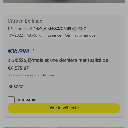
Citroen Berlingo
1.2 PureTech M *NAVI/CAM360/CARPLAY/PDC*
09/2022
48.457 km
Essence
Sémi-automatique
€16.998
1
€326,17
/mois
et une dernière mensualité de
Dès
€4.575,67
Découvrez l’exemple chiffré complet
SOCO
Comparer
Voir le véhicule