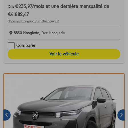
€233,97
/mois
et une dernière mensualité de
Dès
€4.882,47
Découvrez l’exemple chiffré complet
8830 Hooglede,
Dex Hooglede
Comparer
Voir le véhicule