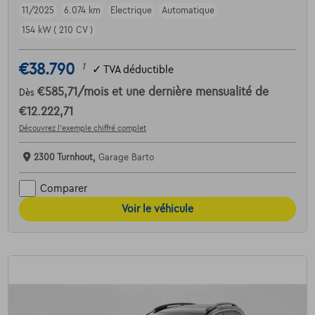
11/2025
6.074 km
Electrique
Automatique
154 kW ( 210 CV )
€38.790
1
✓
TVA déductible
€585,71
/mois
et une dernière mensualité de
Dès
€12.222,71
Découvrez l’exemple chiffré complet
2300 Turnhout,
Garage Barto
Comparer
Voir le véhicule