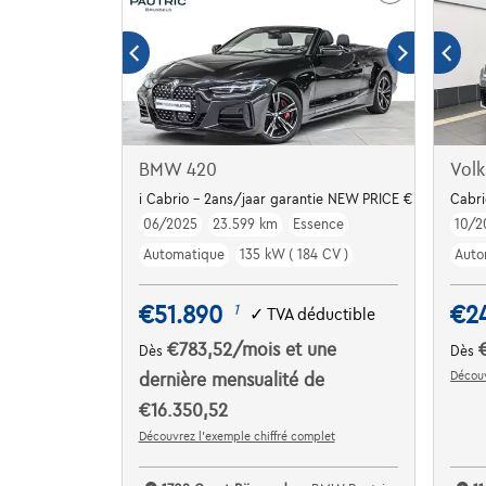
BMW 420
Vol
i Cabrio - 2ans/jaar garantie NEW PRICE € 75.658
Cabri
06/2025
23.599 km
Essence
10/2
Automatique
135 kW ( 184 CV )
Auto
€51.890
€2
1
✓
TVA déductible
€783,52
/mois
et une
Dès
Dès
Découv
dernière mensualité de
€16.350,52
Découvrez l’exemple chiffré complet