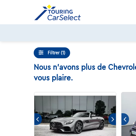
Skip
to
content
Filtrer (1)
Nous n'avons plus de Chevrole
vous plaire.