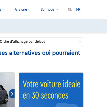
s
A la une
Sur nous
NL
FR
es alternatives qui pourraient