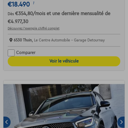
€18.490
1
€354,80
/mois
et une dernière mensualité de
Dès
€4.977,30
Découvrez l’exemple chiffré complet
6530 Thuin,
Le Centre Automobile - Garage Detournay
Comparer
Voir le véhicule