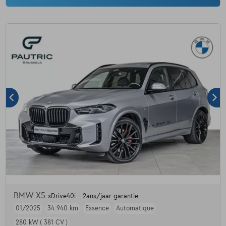
BMW X5
xDrive40i - 2ans/jaar garantie
01/2025
34.940 km
Essence
Automatique
280 kW ( 381 CV )