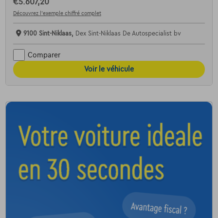
€5.607,20
Découvrez l’exemple chiffré complet
9100 Sint-Niklaas,
Dex Sint-Niklaas De Autospecialist bv
Comparer
Voir le véhicule