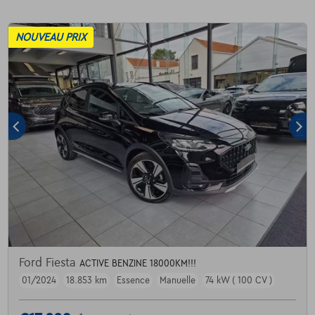
NOUVEAU PRIX
Ford Fiesta
ACTIVE BENZINE 18000KM!!!
01/2024
18.853 km
Essence
Manuelle
74 kW ( 100 CV )