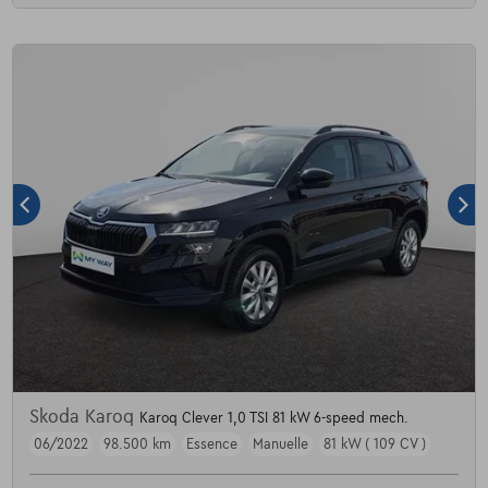
Skoda Karoq
Karoq Clever 1,0 TSI 81 kW 6-speed mech.
06/2022
98.500 km
Essence
Manuelle
81 kW ( 109 CV )