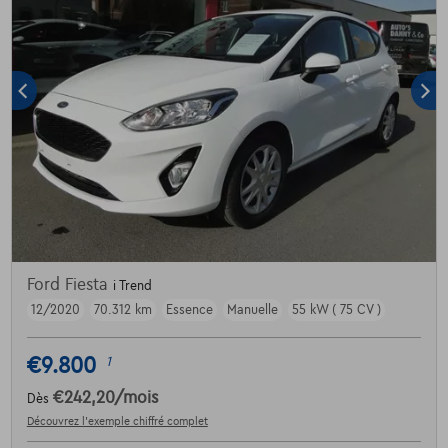
Ford Fiesta
i Trend
12/2020
70.312 km
Essence
Manuelle
55 kW ( 75 CV )
€9.800
1
€242,20
/mois
Dès
Découvrez l’exemple chiffré complet