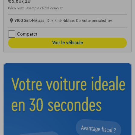
€5.607,20
Découvrez l’exemple chiffré complet
9100 Sint-Niklaas,
Dex Sint-Niklaas De Autospecialist bv
Comparer
Voir le véhicule