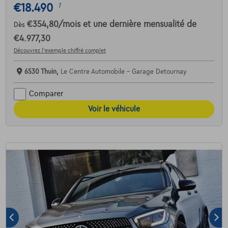
€18.490
1
€354,80
/mois
et une dernière mensualité de
Dès
€4.977,30
Découvrez l’exemple chiffré complet
6530 Thuin,
Le Centre Automobile - Garage Detournay
Comparer
Voir le véhicule