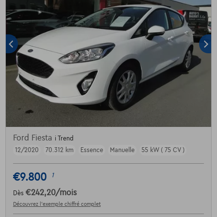
Ford Fiesta
i Trend
12/2020
70.312 km
Essence
Manuelle
55 kW ( 75 CV )
€9.800
1
€242,20
/mois
Dès
Découvrez l’exemple chiffré complet