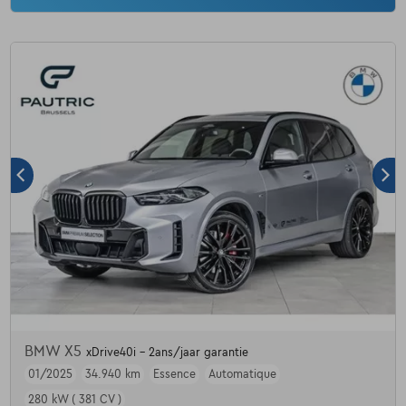
BMW X5
xDrive40i - 2ans/jaar garantie
01/2025
34.940 km
Essence
Automatique
280 kW ( 381 CV )