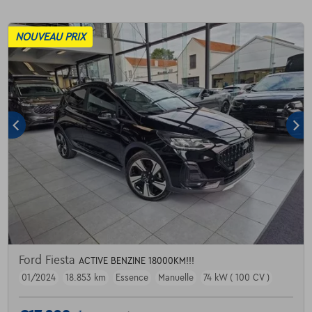
NOUVEAU PRIX
Ford Fiesta
ACTIVE BENZINE 18000KM!!!
01/2024
18.853 km
Essence
Manuelle
74 kW ( 100 CV )