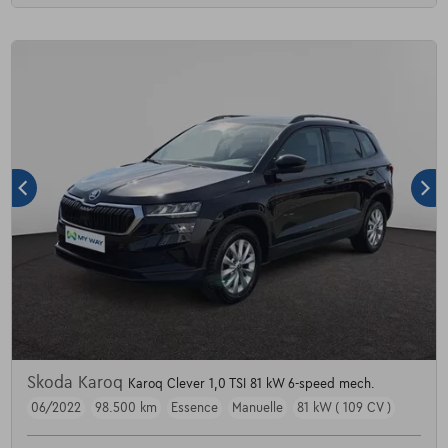
Skoda Karoq
Karoq Clever 1,0 TSI 81 kW 6-speed mech.
06/2022
98.500 km
Essence
Manuelle
81 kW ( 109 CV )