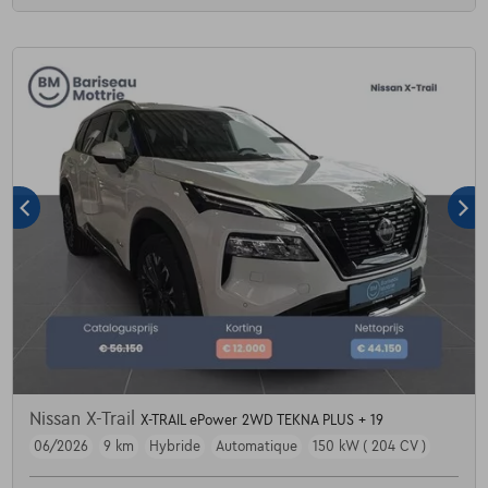
Nissan X-Trail
X-TRAIL ePower 2WD TEKNA PLUS + 19
06/2026
9 km
Hybride
Automatique
150 kW ( 204 CV )