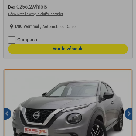
€256,27
/mois
Dès
Découvrez l’exemple chiffré complet
1780 Wemmel ,
Automobiles Daniel
Comparer
Voir le véhicule