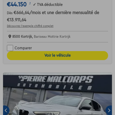
€44.150
1
✓
TVA déductible
€666,64
/mois
et une dernière mensualité de
Dès
€13.911,64
Découvrez l’exemple chiffré complet
8500 Kortrijk,
Bariseau Mottrie Kortrijk
Comparer
Voir le véhicule