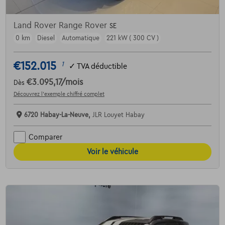
Land Rover Range Rover
SE
0 km
Diesel
Automatique
221 kW ( 300 CV )
€152.015
1
✓
TVA déductible
€3.095,17
/mois
Dès
Découvrez l’exemple chiffré complet
6720 Habay-La-Neuve,
JLR Louyet Habay
Comparer
Voir le véhicule