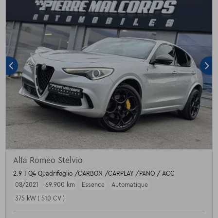
Alfa Romeo Stelvio
2.9 T Q4 Quadrifoglio /CARBON /CARPLAY /PANO / ACC
08/2021
69.900 km
Essence
Automatique
375 kW ( 510 CV )