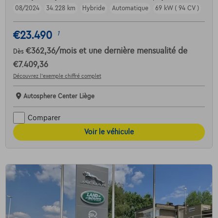
08/2024
34.228 km
Hybride
Automatique
69 kW ( 94 CV )
€23.490
1
€362,36
/mois
et une dernière mensualité de
Dès
€7.409,36
Découvrez l’exemple chiffré complet
Autosphere Center Liège
Comparer
Voir le véhicule