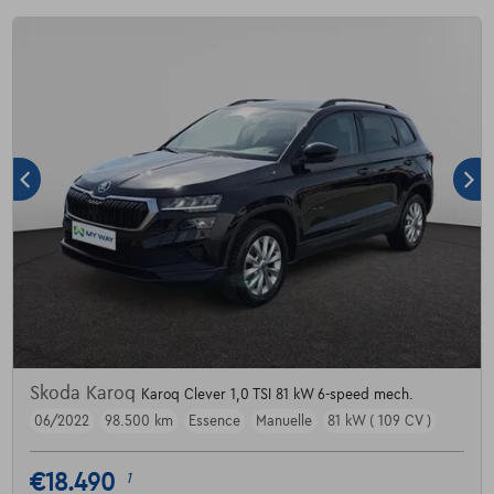
Skoda Karoq
Karoq Clever 1,0 TSI 81 kW 6-speed mech.
06/2022
98.500 km
Essence
Manuelle
81 kW ( 109 CV )
€18.490
1