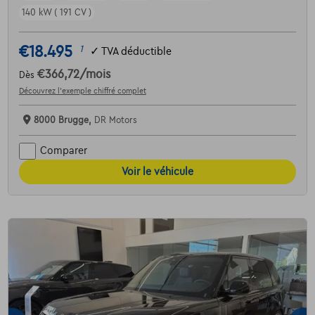
140 kW ( 191 CV )
€18.495
1
✓
TVA déductible
€366,72
/mois
Dès
Découvrez l’exemple chiffré complet
8000 Brugge,
DR Motors
Comparer
Voir le véhicule