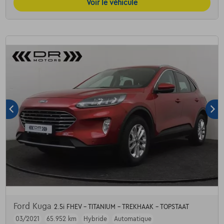
Voir le véhicule
Ford Kuga
2.5i FHEV - TITANIUM - TREKHAAK - TOPSTAAT
03/2021
65.952 km
Hybride
Automatique