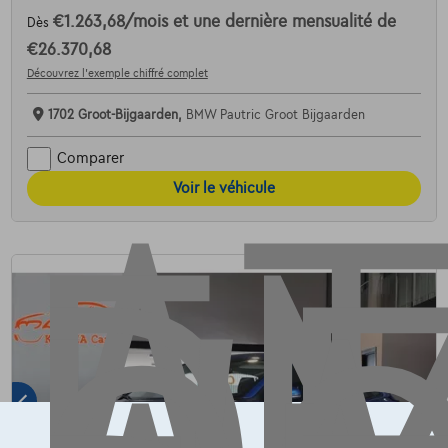
€1.263,68
/mois
et une dernière mensualité de
Dès
AT
€26.370,68
Découvrez l’exemple chiffré complet
1702 Groot-Bijgaarden,
BMW Pautric Groot Bijgaarden
Comparer
Voir le véhicule