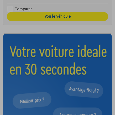
Comparer
Voir le véhicule