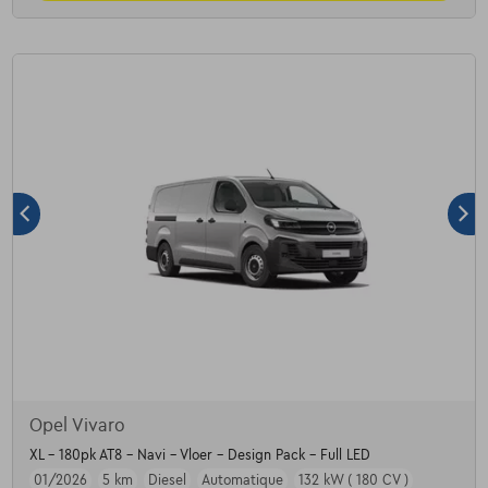
Opel Vivaro
XL - 180pk AT8 - Navi - Vloer - Design Pack - Full LED
01/2026
5 km
Diesel
Automatique
132 kW ( 180 CV )