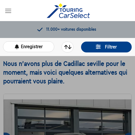
Skip
to
content
11.000+
voitures disponibles
Enregistrer
Filtrer
Nous n'avons plus de Cadillac seville pour le
moment, mais voici quelques alternatives qui
pourraient vous plaire.