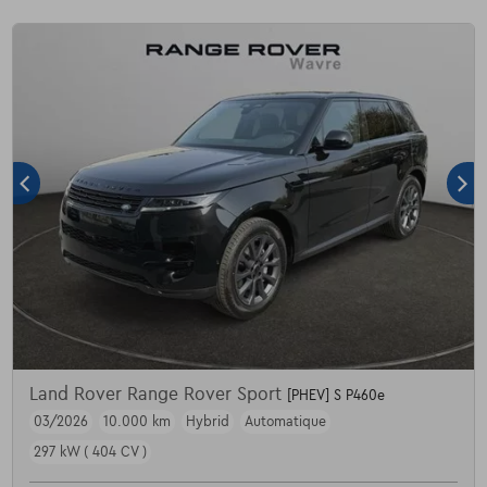
Land Rover Range Rover Sport
[PHEV] S P460e
03/2026
10.000 km
Hybrid
Automatique
297 kW ( 404 CV )