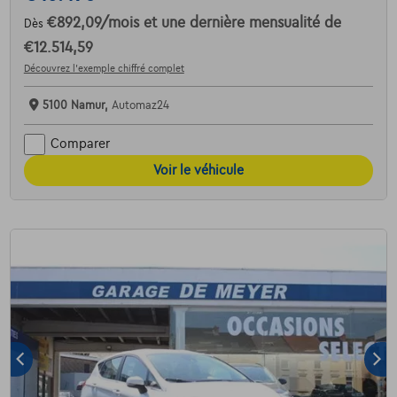
€892,09
/mois
et une dernière mensualité de
Dès
€12.514,59
Découvrez l’exemple chiffré complet
5100 Namur,
Automaz24
Comparer
Voir le véhicule