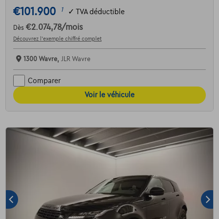
€101.900
1
✓
TVA déductible
€2.074,78
/mois
Dès
Découvrez l’exemple chiffré complet
1300 Wavre,
JLR Wavre
Comparer
Voir le véhicule