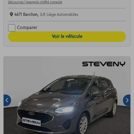
Découvrez l’exemple chiffré complet
4671 Barchon,
JLR Liège Automobiles
Comparer
Voir le véhicule