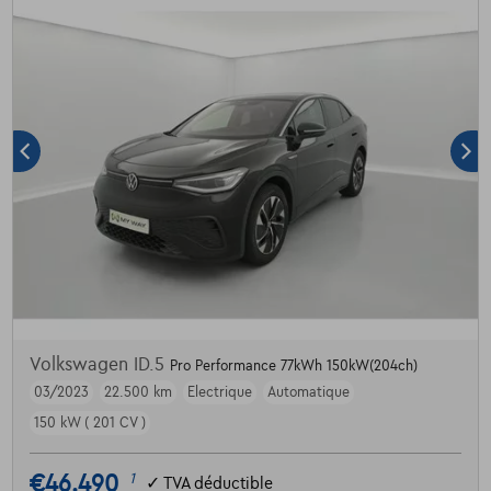
Volkswagen ID.5
Pro Performance 77kWh 150kW(204ch)
03/2023
22.500 km
Electrique
Automatique
150 kW ( 201 CV )
€46.490
1
✓
TVA déductible