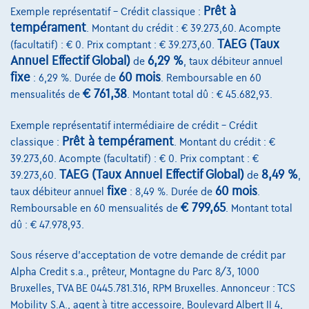
Comparer
Prêt à
Exemple représentatif – Crédit classique :
Voir le véhicule
tempérament
. Montant du crédit : € 39.273,60. Acompte
TAEG (Taux
(facultatif) : € 0. Prix comptant : € 39.273,60.
Annuel Effectif Global)
6,29 %
de
, taux débiteur annuel
fixe
60 mois
: 6,29 %. Durée de
. Remboursable en 60
€ 761,38
mensualités de
. Montant total dû : € 45.682,93.
Exemple représentatif intermédiaire de crédit – Crédit
Prêt à tempérament
classique :
. Montant du crédit : €
39.273,60. Acompte (facultatif) : € 0. Prix comptant : €
TAEG (Taux Annuel Effectif Global)
8,49 %
39.273,60.
de
,
fixe
60 mois
taux débiteur annuel
: 8,49 %. Durée de
.
€ 799,65
Remboursable en 60 mensualités de
. Montant total
dû : € 47.978,93.
Sous réserve d'acceptation de votre demande de crédit par
Alpha Credit s.a., prêteur, Montagne du Parc 8/3, 1000
Bruxelles, TVA BE 0445.781.316, RPM Bruxelles. Annonceur : TCS
Mobility S.A., agent à titre accessoire, Boulevard Albert II 4,
BMW Serie 2