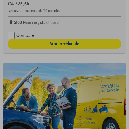
€4.723,34
Découvrez l’exemple chiffré complet
5100 Naninne ,
click2move
Comparer
Voir le véhicule