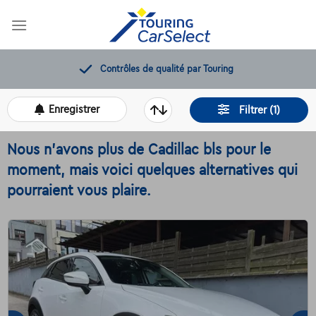
Skip
to
content
12 mois de dépannage offerts
Enregistrer
Filtrer (1)
Nous n'avons plus de Cadillac bls pour le
moment, mais voici quelques alternatives qui
pourraient vous plaire.