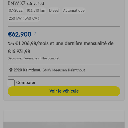
BMW X7
xDrive40d
07/2022
103.510 km
Diesel
Automatique
250 kW ( 340 CV )
€62.900
1
€1.206,98
/mois
et une dernière mensualité de
Dès
€16.931,98
Découvrez l’exemple chiffré complet
2920 Kalmthout,
BMW Meeusen Kalmthout
Comparer
Voir le véhicule