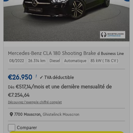
Mercedes-Benz CLA 180 Shooting Brake
d Business Line
08/2022
26.314 km
Diesel
Automatique
85 kW ( 116 CV )
€26.950
1
✓
TVA déductible
€517,14
/mois
et une dernière mensualité de
Dès
€7.254,64
Découvrez l’exemple chiffré complet
7700 Mouscron,
Ghistelinck Mouscron
Comparer