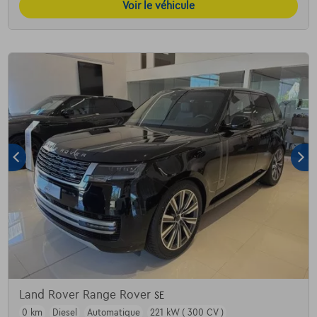
Voir le véhicule
Land Rover Range Rover
SE
0 km
Diesel
Automatique
221 kW ( 300 CV )