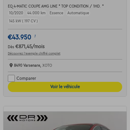
EQ 4-MATIC COUPE AMG LINE * TOP CONDITION / 1HD. *
10/2020
44.000 km
Essence
Automatique
145 kW ( 197 CV )
€43.950
1
€871,45
/mois
Dès
Découvrez l’exemple chiffré complet
8490 Varsenare,
XOTO
Comparer
Voir le véhicule