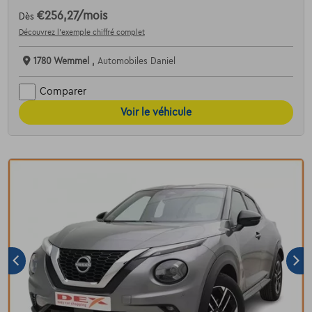
€256,27
/mois
Dès
Découvrez l’exemple chiffré complet
1780 Wemmel ,
Automobiles Daniel
Comparer
Voir le véhicule