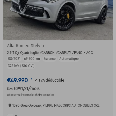
Alfa Romeo Stelvio
2.9 T Q4 Quadrifoglio /CARBON /CARPLAY /PANO / ACC
08/2021
69.900 km
Essence
Automatique
375 kW ( 510 CV )
€49.990
1
✓
TVA déductible
€991,21
/mois
Dès
Découvrez l’exemple chiffré complet
1390 Grez-Doiceau,
PIERRE MALCORPS AUTOMOBILES SRL