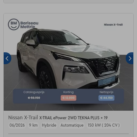
Nissan X-Trail
X-TRAIL ePower 2WD TEKNA PLUS + 19
06/2026
9 km
Hybride
Automatique
150 kW ( 204 CV )