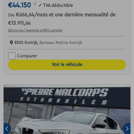
€44.150
1
✓
TVA déductible
€666,64
/mois
et une dernière mensualité de
Dès
€13.911,64
Découvrez l’exemple chiffré complet
8500 Kortrijk,
Bariseau Mottrie Kortrijk
Comparer
Voir le véhicule