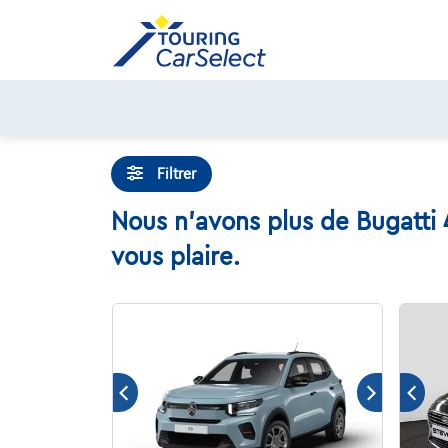
Skip
to
content
Filtrer
Nous n'avons plus de Bugatti 
vous plaire.