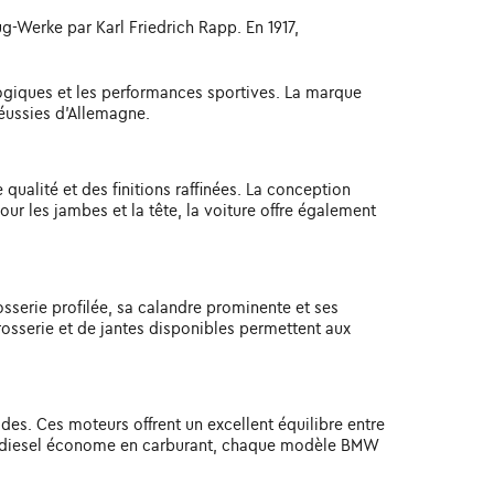
g-Werke par Karl Friedrich Rapp. En 1917,
logiques et les performances sportives. La marque
réussies d'Allemagne.
qualité et des finitions raffinées. La conception
r les jambes et la tête, la voiture offre également
serie profilée, sa calandre prominente et ses
rrosserie et de jantes disponibles permettent aux
es. Ces moteurs offrent un excellent équilibre entre
eur diesel économe en carburant, chaque modèle BMW