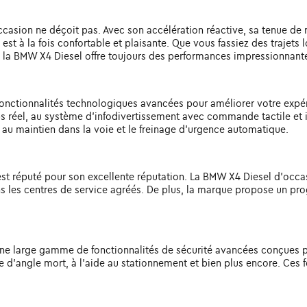
asion ne déçoit pas. Avec son accélération réactive, sa tenue de ro
 est à la fois confortable et plaisante. Que vous fassiez des trajet
e, la BMW X4 Diesel offre toujours des performances impressionnant
onctionnalités technologiques avancées pour améliorer votre exp
s réel, au système d'infodivertissement avec commande tactile et 
e au maintien dans la voie et le freinage d'urgence automatique.
W est réputé pour son excellente réputation. La BMW X4 Diesel d'occa
ns les centres de service agréés. De plus, la marque propose un pro
 une large gamme de fonctionnalités de sécurité avancées conçues 
e d'angle mort, à l'aide au stationnement et bien plus encore. Ces f