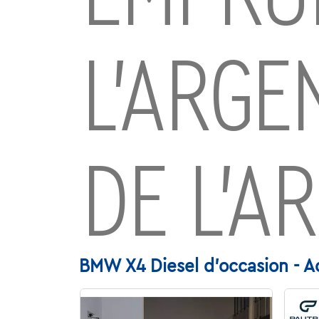
L’ARGE
DE L’A
BMW X4 Diesel d'occasion - A