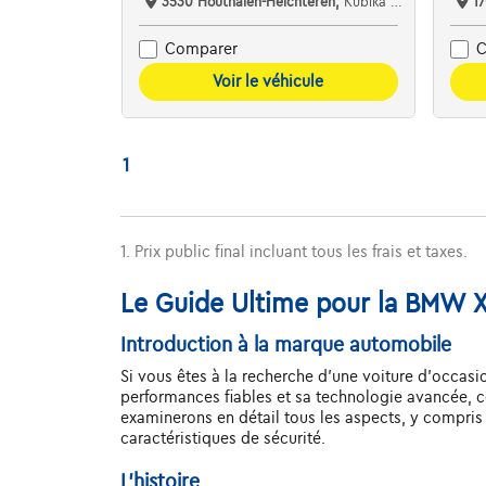
3530 Houthalen-Helchteren,
Kubika Cars
1
Comparer
C
Voir le véhicule
1
1. Prix public final incluant tous les frais et taxes.
Le Guide Ultime pour la BMW X4
Introduction à la marque automobile
Si vous êtes à la recherche d'une voiture d'occas
performances fiables et sa technologie avancée, 
examinerons en détail tous les aspects, y compris 
caractéristiques de sécurité.
L'histoire