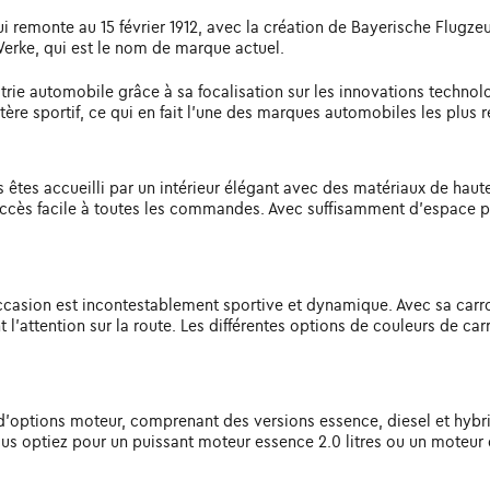
remonte au 15 février 1912, avec la création de Bayerische Flugzeu
erke, qui est le nom de marque actuel.
trie automobile grâce à sa focalisation sur les innovations techno
tère sportif, ce qui en fait l'une des marques automobiles les plus 
tes accueilli par un intérieur élégant avec des matériaux de haute 
ccès facile à toutes les commandes. Avec suffisamment d'espace pou
casion est incontestablement sportive et dynamique. Avec sa carros
t l'attention sur la route. Les différentes options de couleurs de ca
'options moteur, comprenant des versions essence, diesel et hybrid
 vous optiez pour un puissant moteur essence 2.0 litres ou un mot