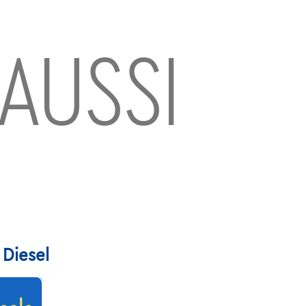
 AUSSI
 Diesel