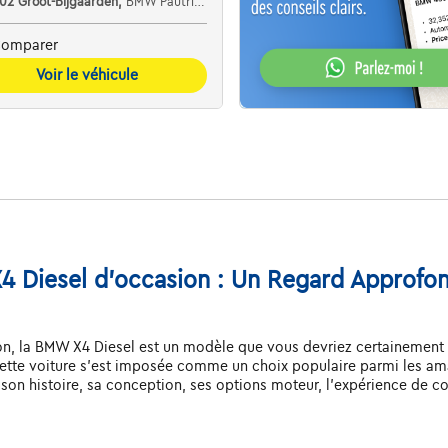
702 Groot-Bijgaarden,
BMW Pautric Groot Bijgaarden
omparer
Voir le véhicule
 Diesel d'occasion : Un Regard Approfon
ion, la BMW X4 Diesel est un modèle que vous devriez certainement e
cette voiture s'est imposée comme un choix populaire parmi les am
son histoire, sa conception, ses options moteur, l'expérience de co