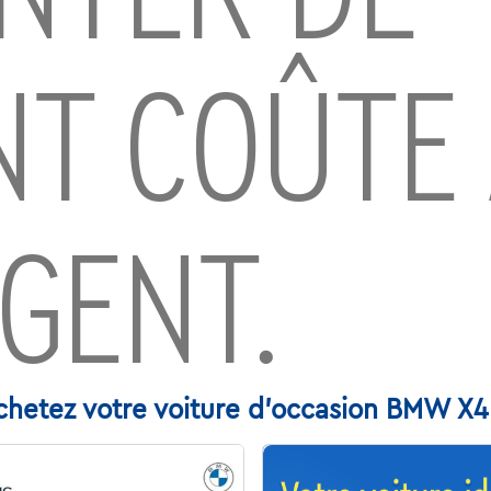
NT COÛTE
RGENT.
chetez votre voiture d'occasion BMW X4