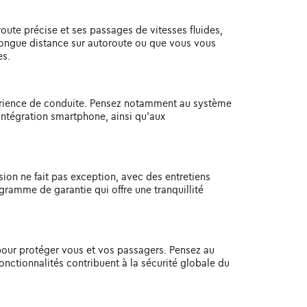
ute précise et ses passages de vitesses fluides,
s longue distance sur autoroute ou que vous vous
es.
érience de conduite. Pensez notamment au système
intégration smartphone, ainsi qu'aux
sion ne fait pas exception, avec des entretiens
gramme de garantie qui offre une tranquillité
pour protéger vous et vos passagers. Pensez au
onctionnalités contribuent à la sécurité globale du