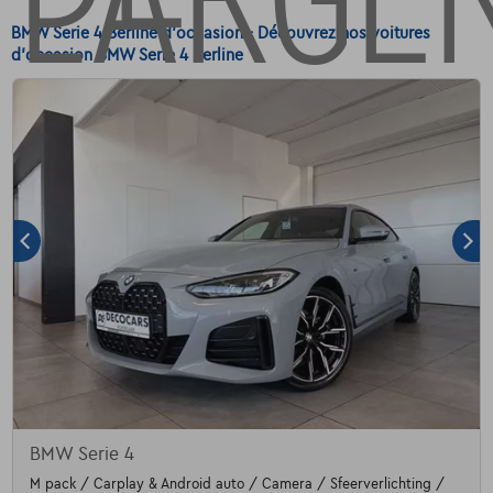
BMW Serie 4 Berline d'occasion - Découvrez nos voitures
d'occasion BMW Serie 4 Berline
BMW Serie 4
M pack / Carplay & Android auto / Camera / Sfeerverlichting /