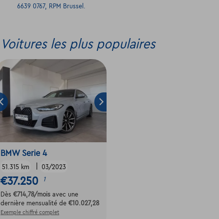
6639 0767, RPM Brussel.
Voitures les plus populaires
BMW Serie 4
|
51.315 km
03/2023
€37.250
1
Dès
€714,78
/mois
avec une
dernière mensualité de
€10.027,28
Exemple chiffré complet