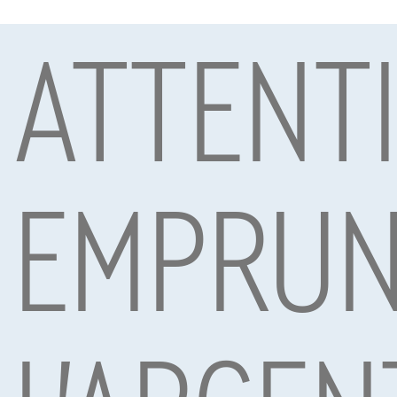
ATTENT
Sous réserve d’acceptation de votre demande de crédit 
Mobility S.A., agent in bijkomstige hoedanigheid, Boule
Voitures les plus populaires
EMPRUN
BMW Serie 1