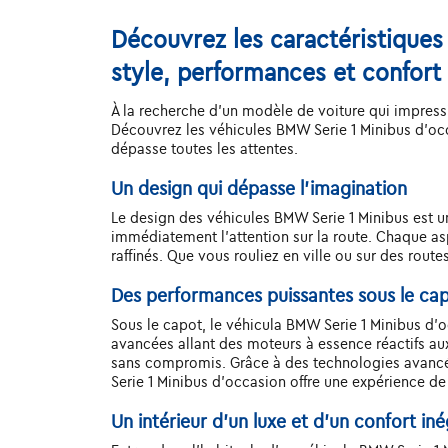
Découvrez les caractéristiques
style, performances et confort
À la recherche d'un modèle de voiture qui impressi
Découvrez les véhicules BMW Serie 1 Minibus d'oc
dépasse toutes les attentes.
Un design qui dépasse l'imagination
Le design des véhicules BMW Serie 1 Minibus est un 
immédiatement l'attention sur la route. Chaque as
raffinés. Que vous rouliez en ville ou sur des rout
Des performances puissantes sous le ca
Sous le capot, le véhicula BMW Serie 1 Minibus d
avancées allant des moteurs à essence réactifs a
sans compromis. Grâce à des technologies avancée
Serie 1 Minibus d'occasion offre une expérience d
Un intérieur d’un luxe et d’un confort iné