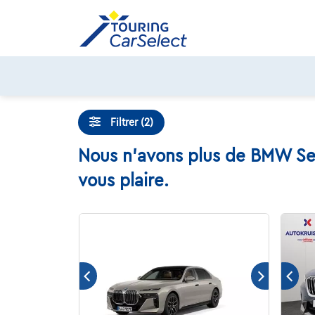
Skip
to
content
Filtrer (2)
Nous n'avons plus de BMW Seri
vous plaire.