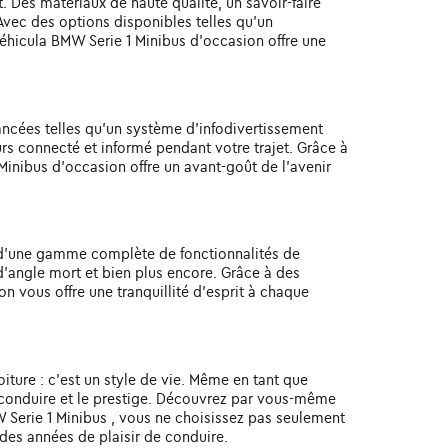
. Des matériaux de haute qualité, un savoir-faire
Avec des options disponibles telles qu'un
éhicula BMW Serie 1 Minibus d'occasion offre une
ancées telles qu'un système d'infodivertissement
urs connecté et informé pendant votre trajet. Grâce à
inibus d'occasion offre un avant-goût de l'avenir
é d'une gamme complète de fonctionnalités de
d'angle mort et bien plus encore. Grâce à des
n vous offre une tranquillité d'esprit à chaque
iture : c'est un style de vie. Même en tant que
e conduire et le prestige. Découvrez par vous-même
MW Serie 1 Minibus , vous ne choisissez pas seulement
 des années de plaisir de conduire.