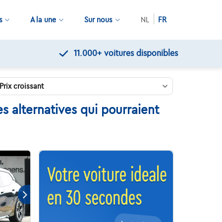
s
A la une
Sur nous
NL
FR
 alternatives qui pourraient