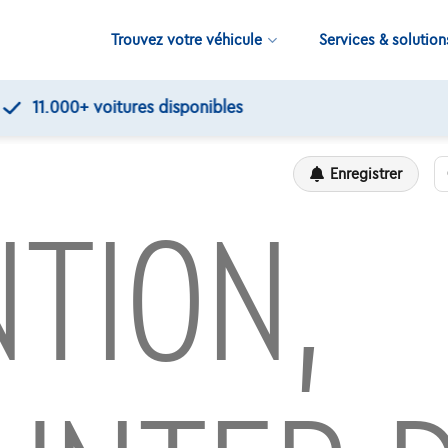
Trouvez votre véhicule
Services & solution
Contrôles de qualité par Touring
Enregistrer
TION,