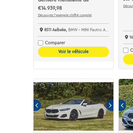
Découv
€14.939,98
Découvrez l’exemple chiffré complet
8511 Aalbeke,
BMW - MINI Pautric Aalbeke
1
Comparer
C
Voir le véhicule