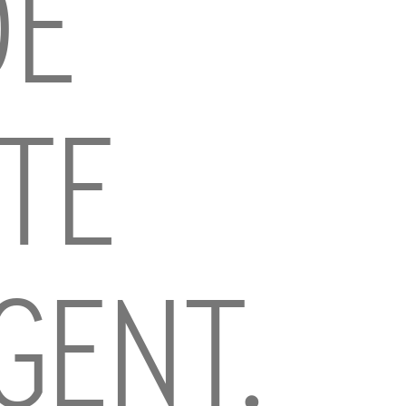
DE
TE
GENT.