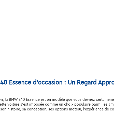
40 Essence d'occasion : Un Regard Approf
ion, la BMW 840 Essence est un modèle que vous devriez certainemen
cette voiture s'est imposée comme un choix populaire parmi les am
son histoire, sa conception, ses options moteur, l'expérience de co