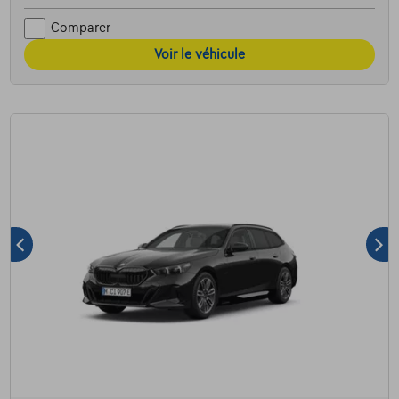
Comparer
Voir le véhicule