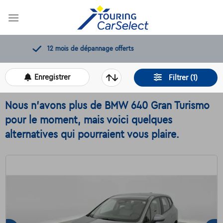
Skip
to
content
11.000+
voitures disponibles
Enregistrer
Filtrer (1)
Nous n'avons plus de BMW 640 Gran Turismo
pour le moment, mais voici quelques
alternatives qui pourraient vous plaire.