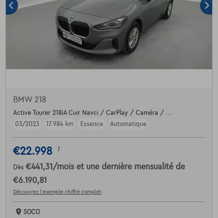
BMW 218
Active Tourer 218iA Cuir Navci / CarPlay / Caméra / ...
03/2023
17.984 km
Essence
Automatique
€22.998
1
€441,31
/mois
et une dernière mensualité de
Dès
€6.190,81
Découvrez l’exemple chiffré complet
SOCO