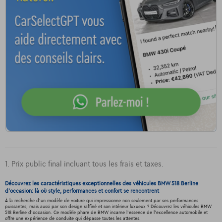
1. Prix public final incluant tous les frais et taxes.
Découvrez les caractéristiques exceptionnelles des véhicules BMW 518 Berline
d'occasion: là où style, performances et confort se rencontrent
À la recherche d'un modèle de voiture qui impressionne non seulement par ses performances
puissantes, mais aussi par son design raffiné et son intérieur luxueux ? Découvrez les véhicules BMW
518 Berline d'occasion. Ce modèle phare de BMW incarne l'essence de l'excellence automobile et
offre une expérience de conduite qui dépasse toutes les attentes.