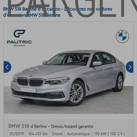
BMW 518 Berline d'occasion - Découvrez nos voitures
d'occasion BMW 518 Berline
BMW 518
d Berline - 12mois/maand garantie
01/2019
104.413 km
Diesel
Automatique
110 kW ( 150 CV )