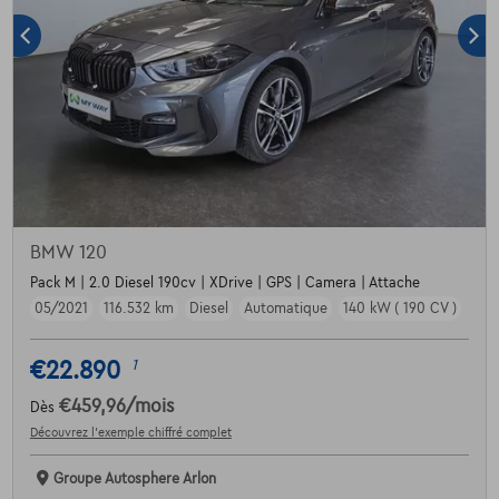
BMW 120
Pack M | 2.0 Diesel 190cv | XDrive | GPS | Camera | Attache
05/2021
116.532 km
Diesel
Automatique
140 kW ( 190 CV )
€22.890
1
€459,96
/mois
Dès
Découvrez l’exemple chiffré complet
Groupe Autosphere Arlon