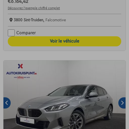
€6.164,42
Découvrez l’exemple chiffré complet
3800 Sint-Truiden,
Falcomotive
Comparer
Voir le véhicule