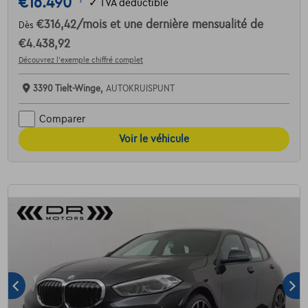
€16.490
✓
TVA déductible
€316,42
/mois
et une dernière mensualité de
Dès
€4.438,92
Découvrez l’exemple chiffré complet
3390 Tielt-Winge,
AUTOKRUISPUNT
Comparer
Voir le véhicule