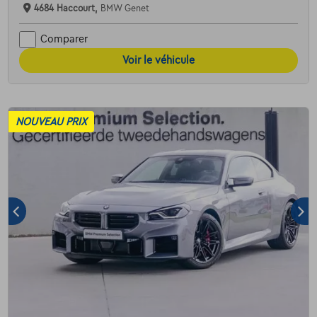
4684 Haccourt,
BMW Genet
Comparer
Voir le véhicule
NOUVEAU PRIX