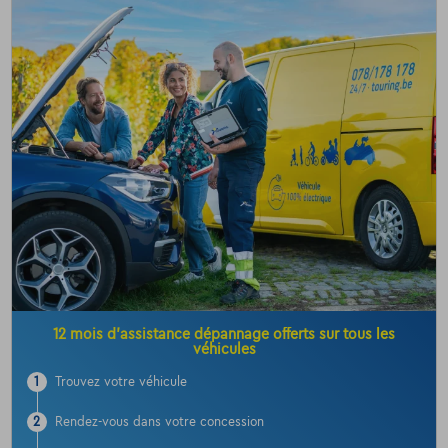
12 mois d’assistance dépannage offerts sur tous les
véhicules
1
Trouvez votre véhicule
2
Rendez-vous dans votre concession