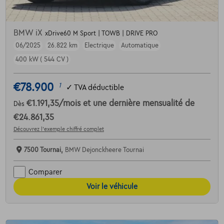
BMW iX
xDrive60 M Sport | TOWB | DRIVE PRO
06/2025
26.822 km
Electrique
Automatique
400 kW ( 544 CV )
€78.900
1
✓
TVA déductible
€1.191,35
/mois
et une dernière mensualité de
Dès
€24.861,35
Découvrez l’exemple chiffré complet
7500 Tournai,
BMW Dejonckheere Tournai
Comparer
Voir le véhicule