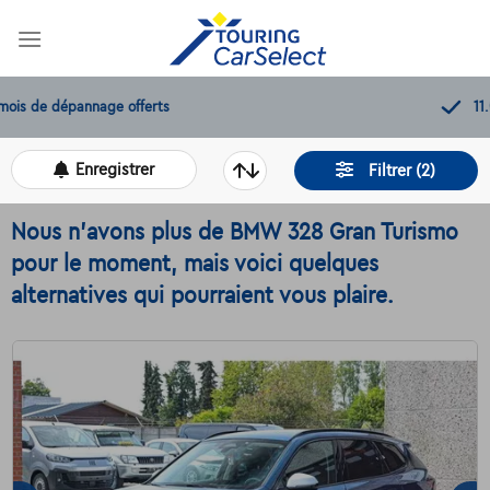
Skip
to
content
11.000+
voitures disponibles
Enregistrer
Filtrer (2)
Nous n'avons plus de BMW 328 Gran Turismo
pour le moment, mais voici quelques
alternatives qui pourraient vous plaire.