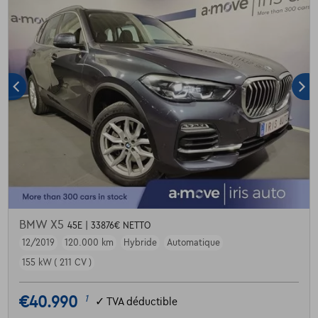
BMW X5
45E | 33876€ NETTO
12/2019
120.000 km
Hybride
Automatique
155 kW ( 211 CV )
€40.990
1
✓
TVA déductible