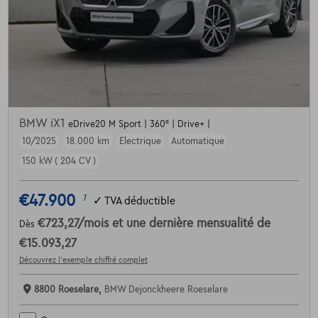
BMW iX1
eDrive20 M Sport | 360° | Drive+ |
10/2025
18.000 km
Electrique
Automatique
150 kW ( 204 CV )
€47.900
1
✓
TVA déductible
€723,27
/mois
et une dernière mensualité de
Dès
€15.093,27
Découvrez l’exemple chiffré complet
8800 Roeselare,
BMW Dejonckheere Roeselare