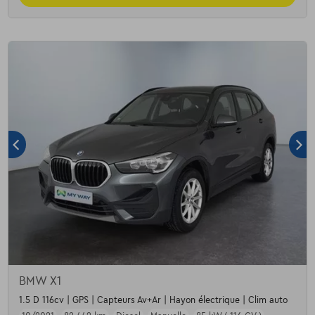
BMW X1
1.5 D 116cv | GPS | Capteurs Av+Ar | Hayon électrique | Clim auto