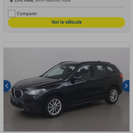
2390 Malle,
BMW Meeusen Malle
Comparer
Voir le véhicule