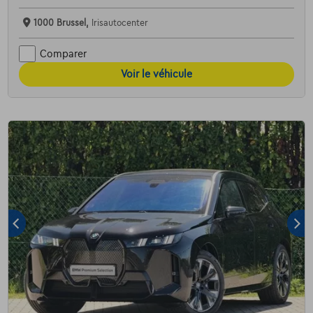
1000 Brussel,
Irisautocenter
Comparer
Voir le véhicule