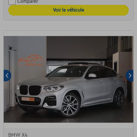
Comparer
Voir le véhicule
BMW X4