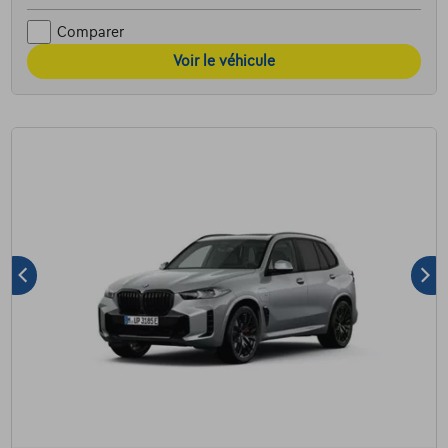
Comparer
Voir le véhicule