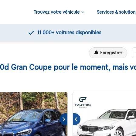
Trouvez votre véhicule
Services & solution
Contrôles de qualité par Touring
Enregistrer
d Gran Coupe pour le moment, mais voic