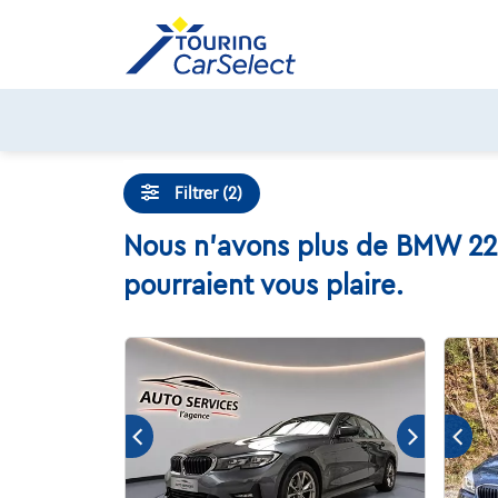
Skip
to
content
Filtrer (2)
Nous n'avons plus de BMW 220
pourraient vous plaire.