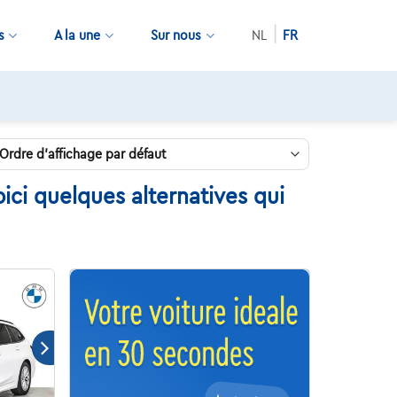
s
A la une
Sur nous
NL
FR
i quelques alternatives qui