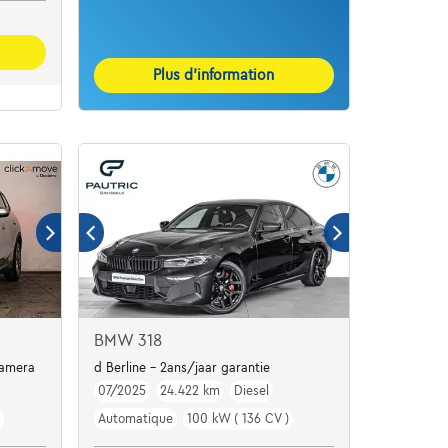
Plus d’information
BMW 318
Camera
d Berline - 2ans/jaar garantie
07/2025
24.422 km
Diesel
Automatique
100 kW ( 136 CV )