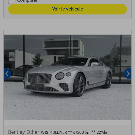
Comparer
Voir le véhicule
Bentley Other
W12 MULLINER ** 67500 km ** 22'Alu