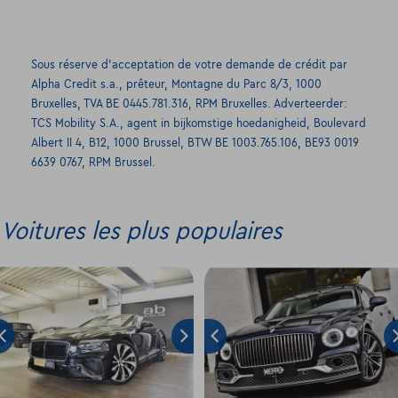
Sous réserve d’acceptation de votre demande de crédit par
Alpha Credit s.a., prêteur, Montagne du Parc 8/3, 1000
Bruxelles, TVA BE 0445.781.316, RPM Bruxelles. Adverteerder:
TCS Mobility S.A., agent in bijkomstige hoedanigheid, Boulevard
Albert II 4, B12, 1000 Brussel, BTW BE 1003.765.106, BE93 0019
6639 0767, RPM Brussel.
Voitures les plus populaires