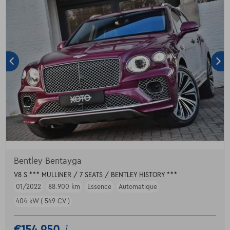
Bentley Bentayga
V8 S *** MULLINER / 7 SEATS / BENTLEY HISTORY ***
01/2022
88.900 km
Essence
Automatique
404 kW ( 549 CV )
1