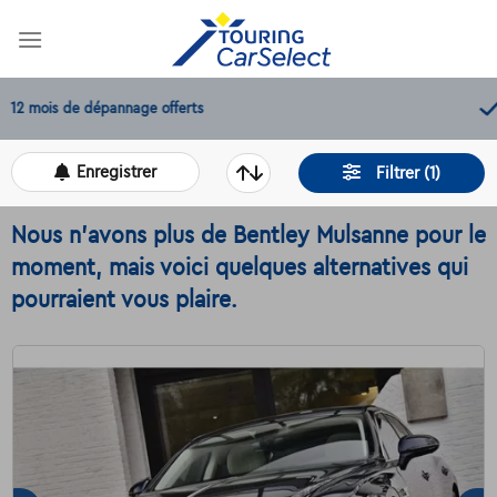
Skip
to
content
11.000+
voitures disponibles
Enregistrer
Filtrer (1)
Nous n'avons plus de Bentley Mulsanne pour le
moment, mais voici quelques alternatives qui
pourraient vous plaire.