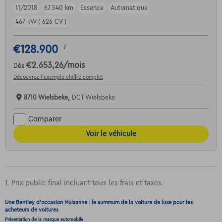
11/2018
67.540 km
Essence
Automatique
467 kW ( 626 CV )
€128.900
1
€2.653,26
/mois
Dès
Découvrez l’exemple chiffré complet
8710 Wielsbeke,
DCT Wielsbeke
Comparer
Voir le véhicule
1. Prix public final incluant tous les frais et taxes.
Une Bentley d'occasion Mulsanne : le summum de la voiture de luxe pour les
acheteurs de voitures
Présentation de la marque automobile