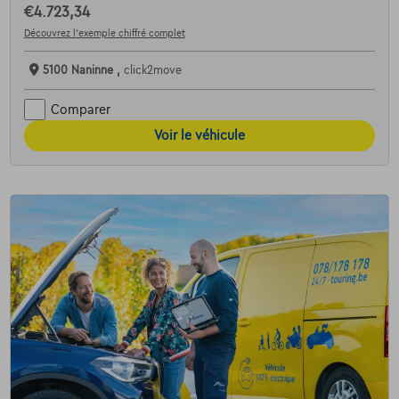
€4.723,34
Découvrez l’exemple chiffré complet
5100 Naninne ,
click2move
Comparer
Voir le véhicule