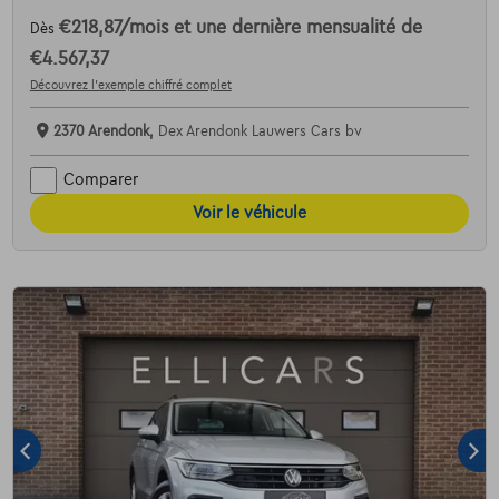
€218,87
/mois
et une dernière mensualité de
Dès
€4.567,37
Découvrez l’exemple chiffré complet
2370 Arendonk,
Dex Arendonk Lauwers Cars bv
Comparer
Voir le véhicule