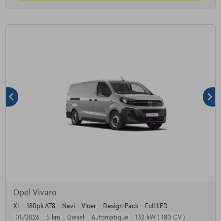
Opel Vivaro
XL - 180pk AT8 - Navi - Vloer - Design Pack - Full LED
01/2026
5 km
Diesel
Automatique
132 kW ( 180 CV )