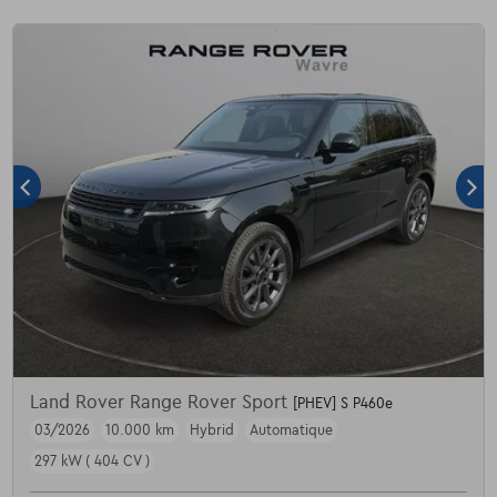
Land Rover Range Rover Sport
[PHEV] S P460e
03/2026
10.000 km
Hybrid
Automatique
297 kW ( 404 CV )