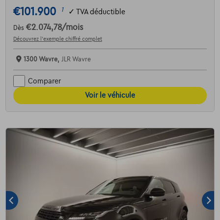
€101.900
1
✓
TVA déductible
€2.074,78
/mois
Dès
Découvrez l’exemple chiffré complet
1300 Wavre,
JLR Wavre
Comparer
Voir le véhicule