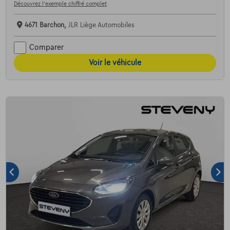
Découvrez l’exemple chiffré complet
4671 Barchon,
JLR Liège Automobiles
Comparer
Voir le véhicule