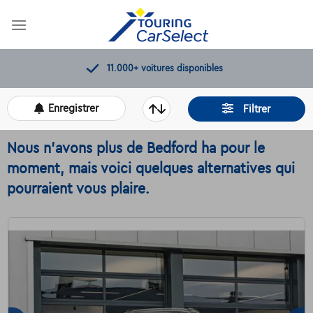
Skip
to
content
11.000+
voitures disponibles
Enregistrer
Filtrer
Nous n'avons plus de Bedford ha pour le
moment, mais voici quelques alternatives qui
pourraient vous plaire.