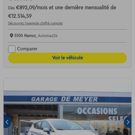
€892,09
/mois
et une dernière mensualité de
Dès
€12.514,59
Découvrez l’exemple chiffré complet
5100 Namur,
Automaz24
Comparer
Voir le véhicule