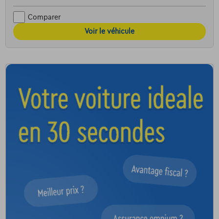
Comparer
Voir le véhicule