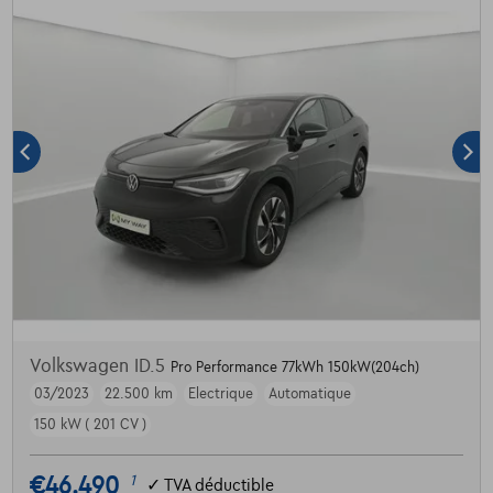
Volkswagen ID.5
Pro Performance 77kWh 150kW(204ch)
03/2023
22.500 km
Electrique
Automatique
150 kW ( 201 CV )
€46.490
1
✓
TVA déductible