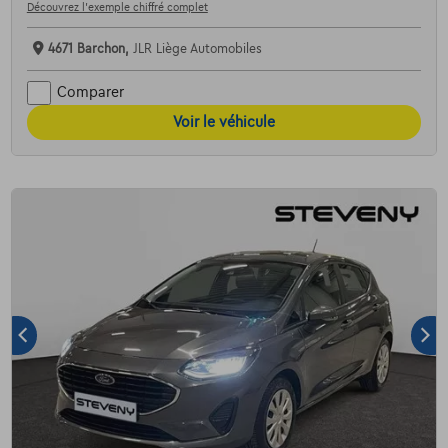
Découvrez l’exemple chiffré complet
4671 Barchon,
JLR Liège Automobiles
Comparer
Voir le véhicule