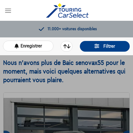
Skip
to
content
11.000+
voitures disponibles
Enregistrer
Filtrer
Nous n'avons plus de Baic senovax55 pour le
moment, mais voici quelques alternatives qui
pourraient vous plaire.