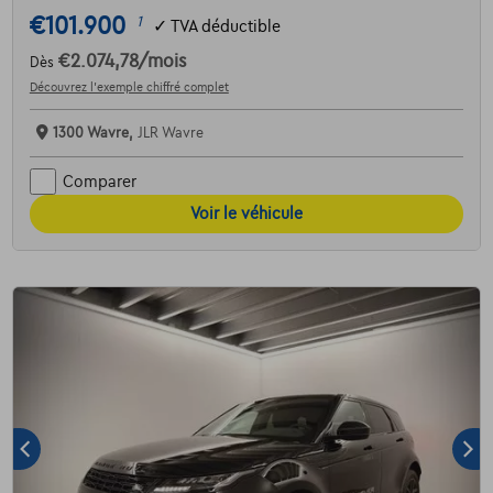
€101.900
1
✓
TVA déductible
€2.074,78
/mois
Dès
Découvrez l’exemple chiffré complet
1300 Wavre,
JLR Wavre
Comparer
Voir le véhicule