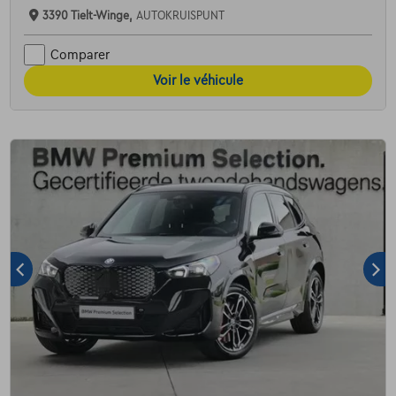
3390 Tielt-Winge,
AUTOKRUISPUNT
Comparer
Voir le véhicule