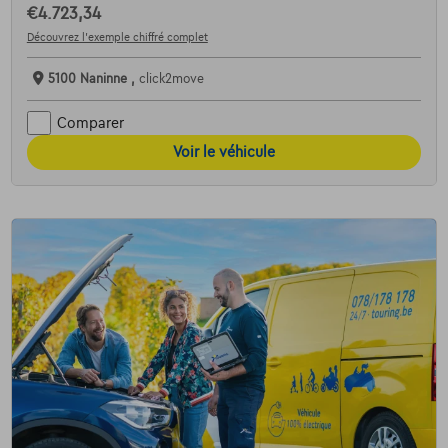
€4.723,34
Découvrez l’exemple chiffré complet
5100 Naninne ,
click2move
Comparer
Voir le véhicule