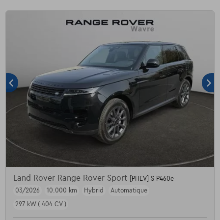
Land Rover Range Rover Sport
[PHEV] S P460e
03/2026
10.000 km
Hybrid
Automatique
297 kW ( 404 CV )