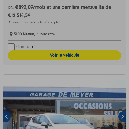
€892,09
/mois
et une dernière mensualité de
Dès
€12.514,59
Découvrez l’exemple chiffré complet
5100 Namur,
Automaz24
Comparer
Voir le véhicule