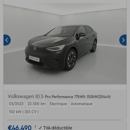
Volkswagen ID.5
Pro Performance 77kWh 150kW(204ch)
03/2023
22.500 km
Electrique
Automatique
150 kW ( 201 CV )
€46.490
1
✓
TVA déductible