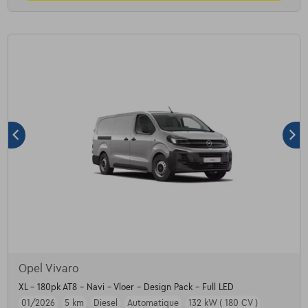
Opel Vivaro
XL - 180pk AT8 - Navi - Vloer - Design Pack - Full LED
01/2026
5 km
Diesel
Automatique
132 kW ( 180 CV )