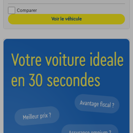
Comparer
Voir le véhicule