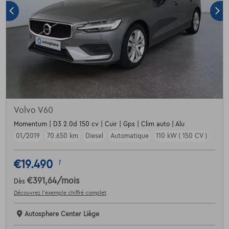
Volvo V60
Momentum | D3 2.0d 150 cv | Cuir | Gps | Clim auto | Alu
01/2019
70.650 km
Diesel
Automatique
110 kW ( 150 CV )
€19.490
1
€391,64
/mois
Dès
Découvrez l’exemple chiffré complet
Autosphere Center Liège