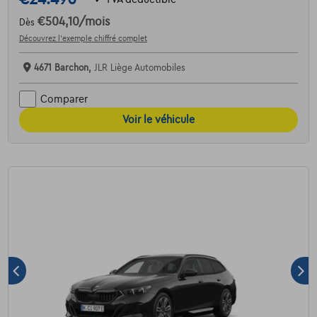
€504,10
/mois
Dès
Découvrez l’exemple chiffré complet
4671 Barchon,
JLR Liège Automobiles
Comparer
Voir le véhicule