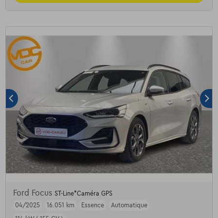
Ford Focus
ST-Line*Caméra GPS
04/2025
16.051 km
Essence
Automatique