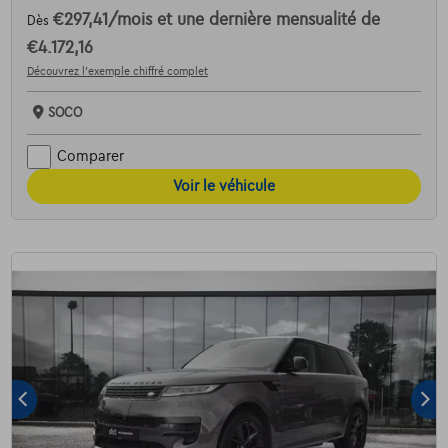
€297,41
/mois
et une dernière mensualité de
Dès
€4.172,16
Découvrez l’exemple chiffré complet
SOCO
Comparer
Voir le véhicule