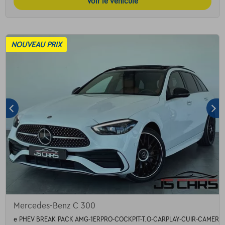
Voir le véhicule
NOUVEAU PRIX
Mercedes-Benz C 300
e PHEV BREAK PACK AMG-1ERPRO-COCKPIT-T.O-CARPLAY-CUIR-CAMERA