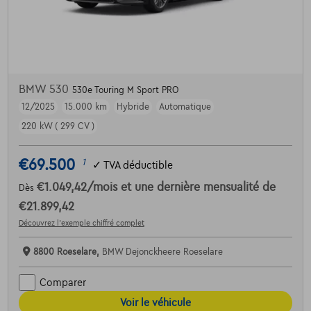
BMW 530
530e Touring M Sport PRO
12/2025
15.000 km
Hybride
Automatique
220 kW ( 299 CV )
€69.500
1
✓
TVA déductible
€1.049,42
/mois
et une dernière mensualité de
Dès
€21.899,42
Découvrez l’exemple chiffré complet
8800 Roeselare,
BMW Dejonckheere Roeselare
Comparer
Voir le véhicule