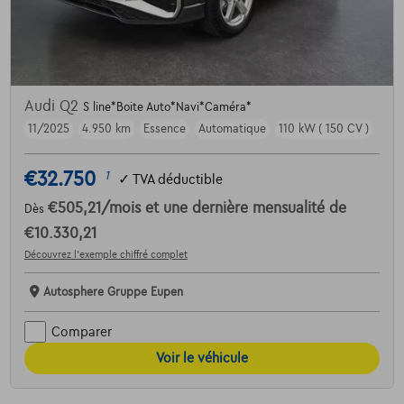
Audi Q2
S line*Boite Auto*Navi*Caméra*
11/2025
4.950 km
Essence
Automatique
110 kW ( 150 CV )
€32.750
1
✓
TVA déductible
€505,21
/mois
et une dernière mensualité de
Dès
€10.330,21
Découvrez l’exemple chiffré complet
Autosphere Gruppe Eupen
Comparer
Voir le véhicule