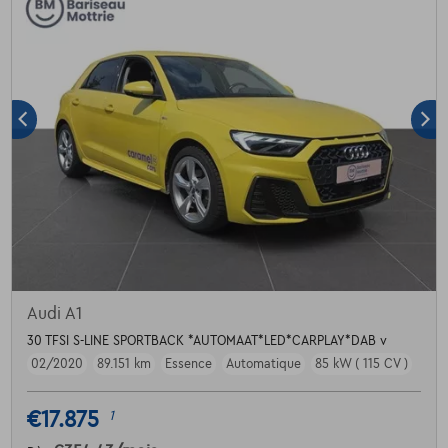
Audi A1
30 TFSI S-LINE SPORTBACK *AUTOMAAT*LED*CARPLAY*DAB v
02/2020
89.151 km
Essence
Automatique
85 kW ( 115 CV )
€17.875
1