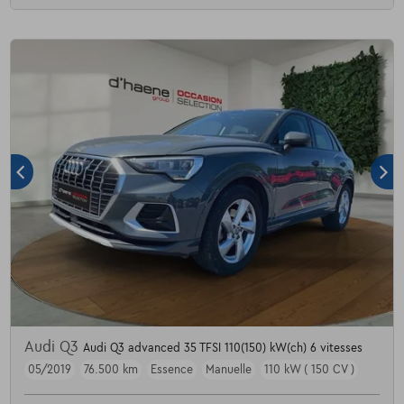
Audi Q3
Audi Q3 advanced 35 TFSI 110(150) kW(ch) 6 vitesses
05/2019
76.500 km
Essence
Manuelle
110 kW ( 150 CV )