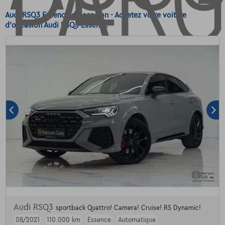
Audi RSQ3 Essence d'occasion - Achetez votre voiture
d'occasion Audi RSQ3 Essence
Audi RSQ3
sportback Quattro! Camera! Cruise! RS Dynamic!
08/2021
110.000 km
Essence
Automatique