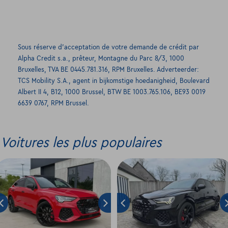
Sous réserve d’acceptation de votre demande de crédit par
Alpha Credit s.a., prêteur, Montagne du Parc 8/3, 1000
Bruxelles, TVA BE 0445.781.316, RPM Bruxelles. Adverteerder:
TCS Mobility S.A., agent in bijkomstige hoedanigheid, Boulevard
Albert II 4, B12, 1000 Brussel, BTW BE 1003.765.106, BE93 0019
6639 0767, RPM Brussel.
Voitures les plus populaires