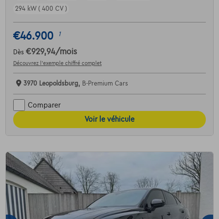
294 kW ( 400 CV )
€46.900
1
€929,94
/mois
Dès
Découvrez l’exemple chiffré complet
3970 Leopoldsburg,
B-Premium Cars
Comparer
Voir le véhicule