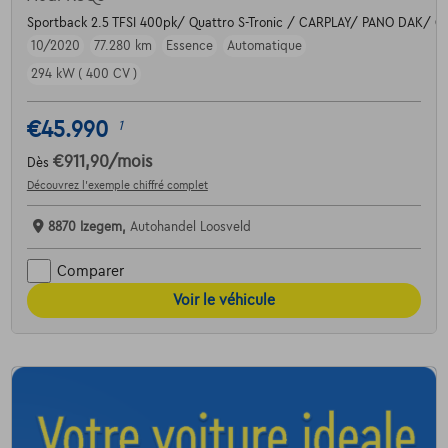
Sportback 2.5 TFSI 400pk/ Quattro S-Tronic / CARPLAY/ PANO DAK/
10/2020
77.280 km
Essence
Automatique
294 kW ( 400 CV )
€45.990
1
€911,90
/mois
Dès
Découvrez l’exemple chiffré complet
8870 Izegem,
Autohandel Loosveld
Comparer
Voir le véhicule