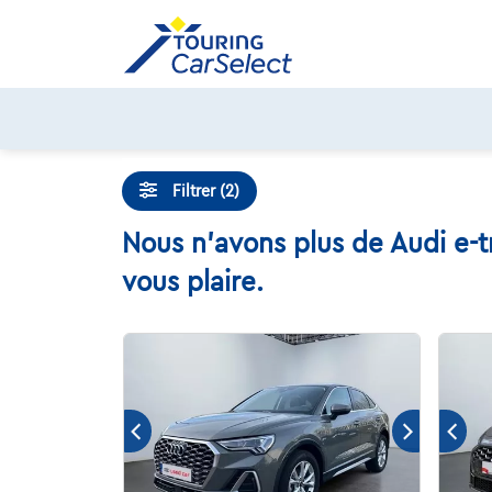
Skip
to
content
Filtrer (2)
Nous n'avons plus de Audi e-t
vous plaire.