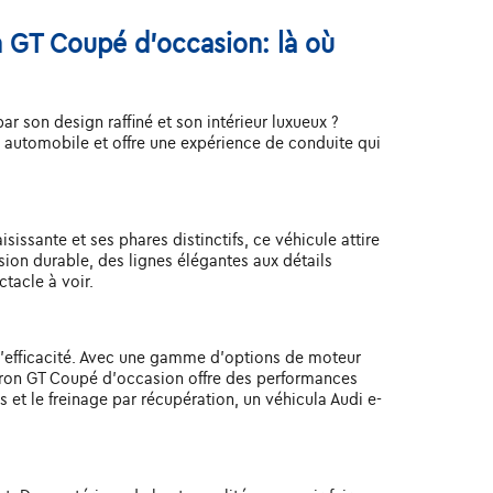
n GT Coupé d'occasion: là où
 son design raffiné et son intérieur luxueux ?
 automobile et offre une expérience de conduite qui
issante et ses phares distinctifs, ce véhicule attire
ion durable, des lignes élégantes aux détails
tacle à voir.
d'efficacité. Avec une gamme d'options de moteur
-tron GT Coupé d'occasion offre des performances
t le freinage par récupération, un véhicula Audi e-