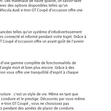
t. Des matériaux de haute qualité, un savoir-faire
Avec des options disponibles telles qu'un
éhicula Audi e-tron GT Coupé d'occasion offre une
vancées telles qu'un système d'infodivertissement
urs connecté et informé pendant votre trajet. Grâce à
T Coupé d'occasion offre un avant-goût de l'avenir
pé d'une gamme complète de fonctionnalités de
d'angle mort et bien plus encore. Grâce à des
on vous offre une tranquillité d'esprit à chaque
oiture : c'est un style de vie. Même en tant que
de conduire et le prestige. Découvrez par vous-même
di e-tron GT Coupé , vous ne choisissez pas
its pendant des années de plaisir de conduire.