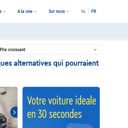
s
A la une
Sur nous
NL
FR
ues alternatives qui pourraient