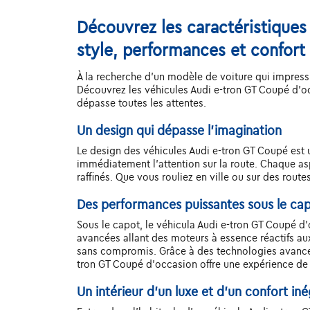
Découvrez les caractéristiques
style, performances et confort
À la recherche d'un modèle de voiture qui impressi
Découvrez les véhicules Audi e-tron GT Coupé d'oc
dépasse toutes les attentes.
Un design qui dépasse l'imagination
Le design des véhicules Audi e-tron GT Coupé est un
immédiatement l'attention sur la route. Chaque as
raffinés. Que vous rouliez en ville ou sur des rout
Des performances puissantes sous le ca
Sous le capot, le véhicula Audi e-tron GT Coupé 
avancées allant des moteurs à essence réactifs a
sans compromis. Grâce à des technologies avancées
tron GT Coupé d'occasion offre une expérience de
Un intérieur d’un luxe et d’un confort iné