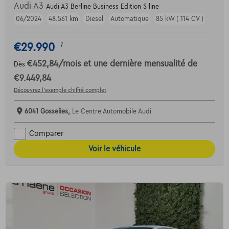
Audi A3
Audi A3 Berline Business Edition S line
06/2024
48.561 km
Diesel
Automatique
85 kW ( 114 CV )
€29.990
1
€452,84
/mois
et une dernière mensualité de
Dès
€9.449,84
Découvrez l’exemple chiffré complet
6041 Gosselies,
Le Centre Automobile Audi
Comparer
Voir le véhicule