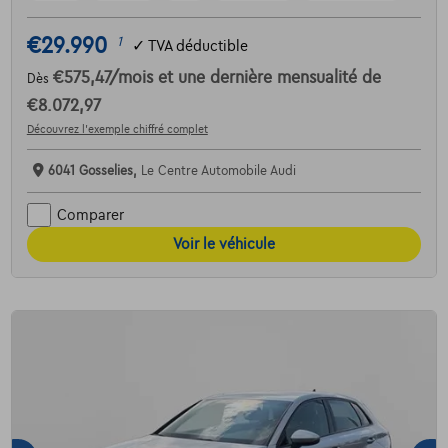
€29.990
1
✓
TVA déductible
€575,47
/mois
et une dernière mensualité de
Dès
€8.072,97
Découvrez l’exemple chiffré complet
6041 Gosselies,
Le Centre Automobile Audi
Comparer
Voir le véhicule