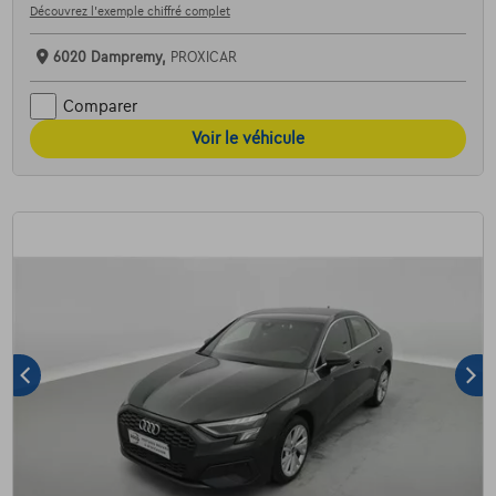
Découvrez l’exemple chiffré complet
6020 Dampremy,
PROXICAR
Comparer
Voir le véhicule