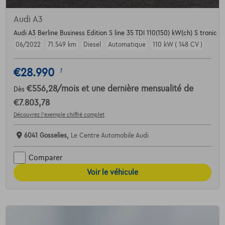
Audi A3
Audi A3 Berline Business Edition S line 35 TDI 110(150) kW(ch) S tronic
06/2022
71.549 km
Diesel
Automatique
110 kW ( 148 CV )
€28.990
1
€556,28
/mois
et une dernière mensualité de
Dès
€7.803,78
Découvrez l’exemple chiffré complet
6041 Gosselies,
Le Centre Automobile Audi
Comparer
Voir le véhicule