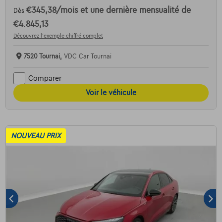
€345,38
/mois
et une dernière mensualité de
Dès
€4.845,13
Découvrez l’exemple chiffré complet
7520 Tournai,
VDC Car Tournai
Comparer
Voir le véhicule
NOUVEAU PRIX