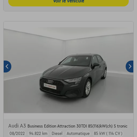
Voir le véhicule
Audi A3
Business Edition Attraction 30TDI 85(116)kW(ch) S tronic
08/2022
94.822 km
Diesel
Automatique
85 kW ( 114 CV )