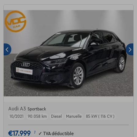
Audi A3
Sportback
10/2021
90.058 km
Diesel
Manuelle
85 kW ( 116 CV )
€17.999
1
✓
TVA déductible