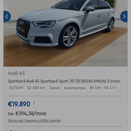
Audi A3
Sportback Audi A3 Sportback Sport 30 TDI 85(116) kW(ch) S tronic
03/2019
52.200 km
Diesel
Automatique
85 kW ( 116 CV )
€19.890
1
€394,38
/mois
Dès
Découvrez l’exemple chiffré complet