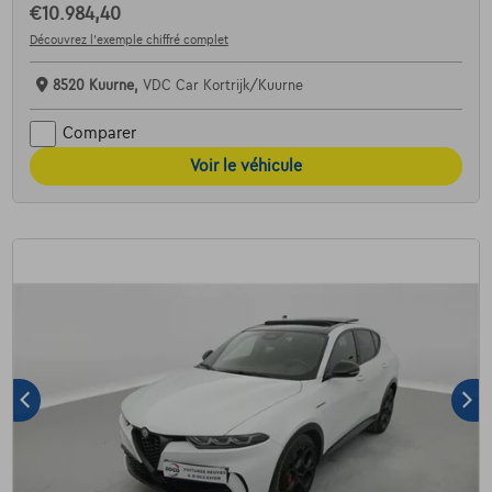
€10.984,40
Découvrez l’exemple chiffré complet
8520 Kuurne,
VDC Car Kortrijk/Kuurne
Comparer
Voir le véhicule