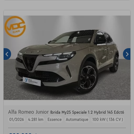
Alfa Romeo Junior
Ibrida My25 Speciale 1.2 Hybrid 145 Edct6
01/2026
4.281 km
Essence
Automatique
100 kW ( 136 CV )