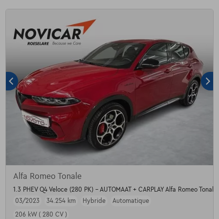
Alfa Romeo Tonale
1.3 PHEV Q4 Veloce (280 PK) - AUTOMAAT + CARPLAY Alfa Romeo Tonale 
03/2023
34.254 km
Hybride
Automatique
206 kW ( 280 CV )