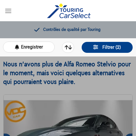
Skip
to
content
12 mois de dépannage offerts
Enregistrer
Filtrer (2)
Nous n'avons plus de Alfa Romeo Stelvio pour
le moment, mais voici quelques alternatives
qui pourraient vous plaire.