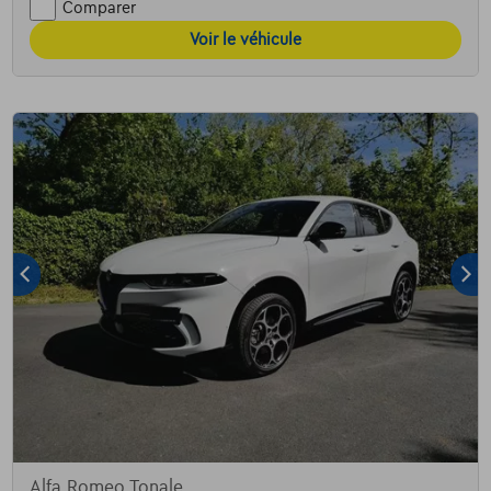
Comparer
Voir le véhicule
Alfa Romeo Tonale