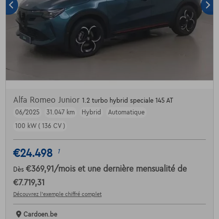
Alfa Romeo Junior
1.2 turbo hybrid speciale 145 AT
06/2025
31.047 km
Hybrid
Automatique
100 kW ( 136 CV )
€24.498
1
€369,91
/mois
et une dernière mensualité de
Dès
€7.719,31
Découvrez l’exemple chiffré complet
Cardoen.be