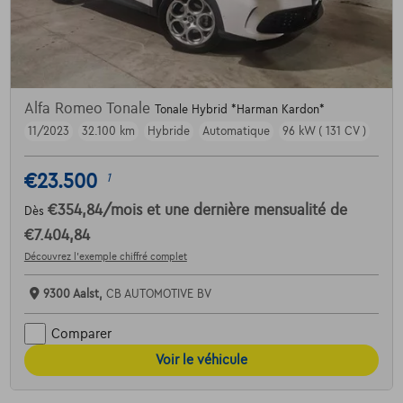
Alfa Romeo Tonale
Tonale Hybrid *Harman Kardon*
11/2023
32.100 km
Hybride
Automatique
96 kW ( 131 CV )
€23.500
1
€354,84
/mois
et une dernière mensualité de
Dès
€7.404,84
Découvrez l’exemple chiffré complet
9300 Aalst,
CB AUTOMOTIVE BV
Comparer
Voir le véhicule