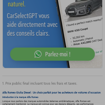
1. Prix public final incluant tous les frais et taxes.
Alfa Romeo Giulia Diesel : Un choix parfait pour les acheteurs de voitures d'occasion
Introduction à la marque Alfa Romeo
Lorsque nous parlons des marques automobiles italiennes emblématiques, Alfa Romeo est
certainement mentionné. La marque est connue pour ses designs élégants, ses performances