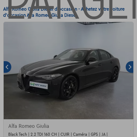
Alfa Romeo Giulia Diesel d'occasion - Achetez votre voiture
d'occasion Alfa Romeo Giulia Diesel
Alfa Romeo Giulia
Black Tech | 2.2 TDI 160 CH | CUIR | Caméra | GPS | JA |