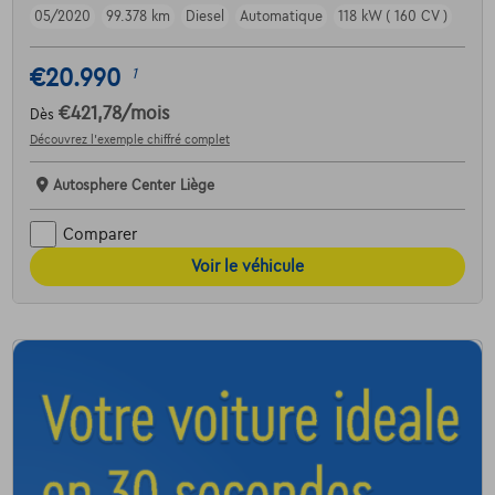
05/2020
99.378 km
Diesel
Automatique
118 kW ( 160 CV )
€20.990
1
€421,78
/mois
Dès
Découvrez l’exemple chiffré complet
Autosphere Center Liège
Comparer
Voir le véhicule