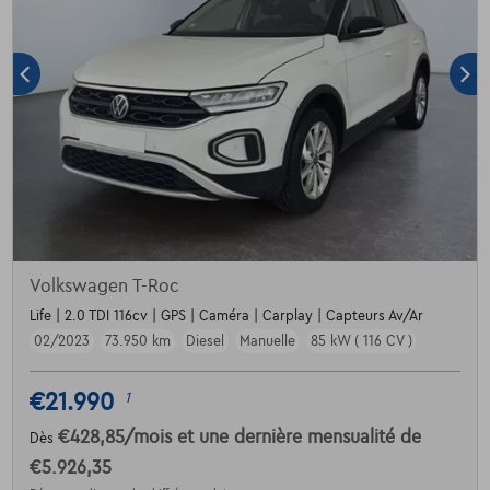
Volkswagen T-Roc
Life | 2.0 TDI 116cv | GPS | Caméra | Carplay | Capteurs Av/Ar
02/2023
73.950 km
Diesel
Manuelle
85 kW ( 116 CV )
€21.990
1
€428,85
/mois
et une dernière mensualité de
Dès
€5.926,35