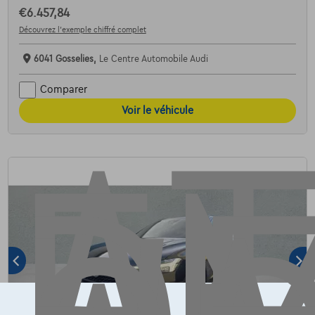
€6.457,84
AT
Découvrez l’exemple chiffré complet
6041 Gosselies,
Le Centre Automobile Audi
Comparer
Voir le véhicule