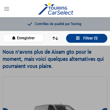
Skip
to
content
12 mois de dépannage offerts
Enregistrer
Filtrer (1)
Nous n'avons plus de Aixam gto pour le
moment, mais voici quelques alternatives qui
pourraient vous plaire.