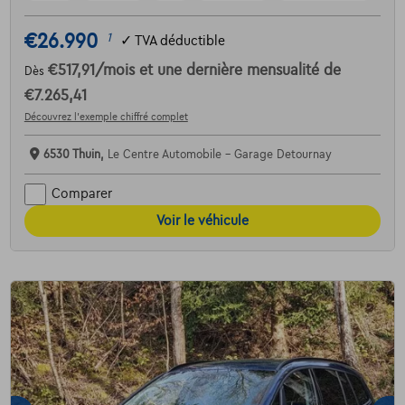
€26.990
1
✓
TVA déductible
€517,91
/mois
et une dernière mensualité de
Dès
€7.265,41
Découvrez l’exemple chiffré complet
6530 Thuin,
Le Centre Automobile - Garage Detournay
Comparer
Voir le véhicule