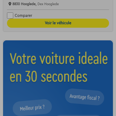
8830 Hooglede,
Dex Hooglede
Comparer
Voir le véhicule