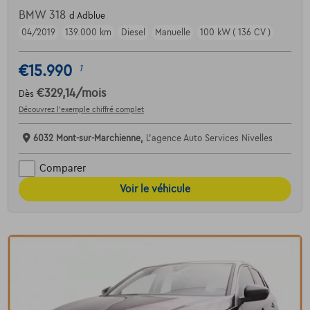
BMW 318
d Adblue
04/2019
139.000 km
Diesel
Manuelle
100 kW ( 136 CV )
€15.990
1
€329,14
/mois
Dès
Découvrez l’exemple chiffré complet
6032 Mont-sur-Marchienne,
L'agence Auto Services Nivelles
Comparer
Voir le véhicule