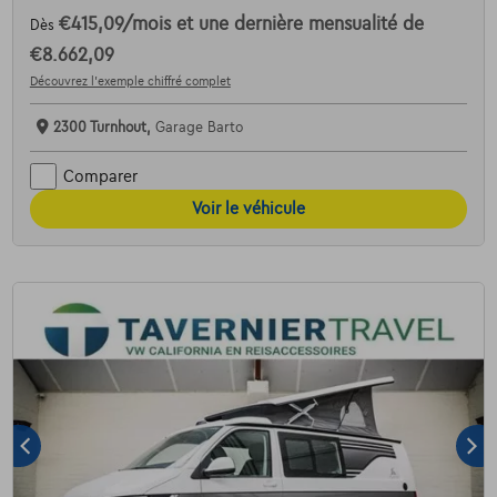
€415,09
/mois
et une dernière mensualité de
Dès
€8.662,09
Découvrez l’exemple chiffré complet
2300 Turnhout,
Garage Barto
Comparer
Voir le véhicule