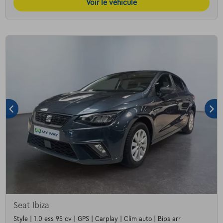
Voir le véhicule
Seat Ibiza
Style | 1.0 ess 95 cv | GPS | Carplay | Clim auto | Bips arr