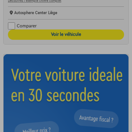
Découvrez l’exemple chiffré complet
Autosphere Center Liège
Comparer
Voir le véhicule