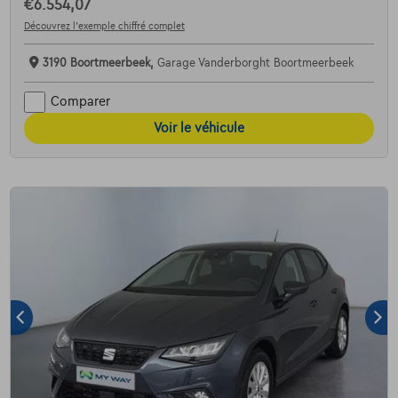
€6.554,07
Découvrez l’exemple chiffré complet
3190 Boortmeerbeek,
Garage Vanderborght Boortmeerbeek
Comparer
Voir le véhicule