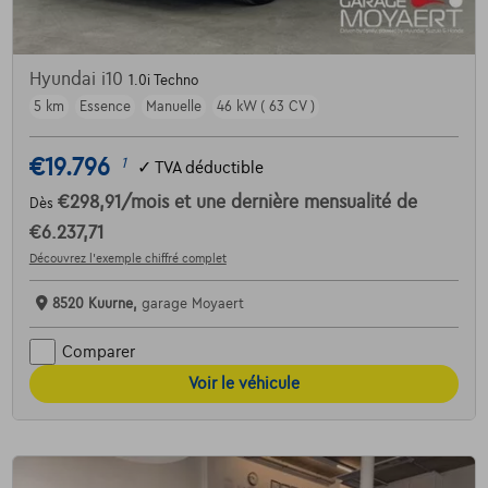
Hyundai i10
1.0i Techno
5 km
Essence
Manuelle
46 kW ( 63 CV )
€19.796
1
✓
TVA déductible
€298,91
/mois
et une dernière mensualité de
Dès
€6.237,71
Découvrez l’exemple chiffré complet
8520 Kuurne,
garage Moyaert
Comparer
Voir le véhicule