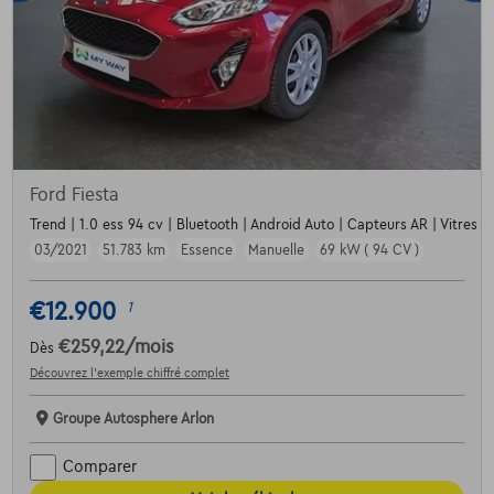
Ford Fiesta
Trend | 1.0 ess 94 cv | Bluetooth | Android Auto | Capteurs AR | Vitres e
03/2021
51.783 km
Essence
Manuelle
69 kW ( 94 CV )
€12.900
1
€259,22
/mois
Dès
Découvrez l’exemple chiffré complet
Groupe Autosphere Arlon
Comparer