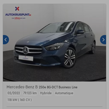
Mercedes-Benz B
250e 8G-DCT Business Line
02/2022
79.123 km
Hybride
Automatique
118 kW ( 160 CV )