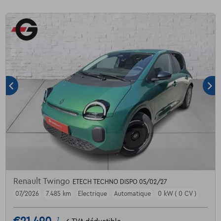
Renault Twingo
ETECH TECHNO DISPO 05/02/27
07/2026
7.485 km
Electrique
Automatique
0 kW ( 0 CV )
1