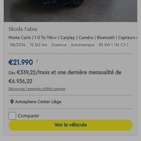
Skoda Fabia
Monte Carlo | 1.0 Tsi 116cv | Carplay | Caméra | Bluetooth | Capteurs Av
08/2024
12.162 km
Essence
Automatique
85 kW ( 116 CV )
€21.990
1
€339,22
/mois
et une dernière mensualité de
Dès
€6.936,22
Découvrez l’exemple chiffré complet
Autosphere Center Liège
Comparer
Voir le véhicule