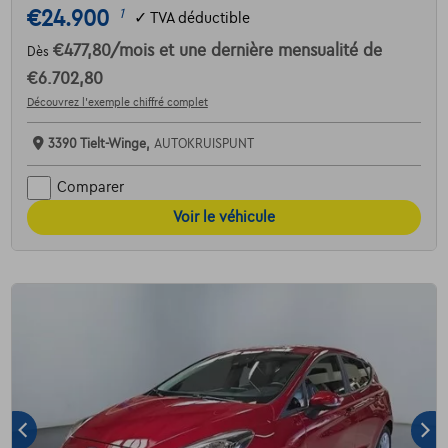
€24.900
1
✓
TVA déductible
€477,80
/mois
et une dernière mensualité de
Dès
€6.702,80
Découvrez l’exemple chiffré complet
3390 Tielt-Winge,
AUTOKRUISPUNT
Comparer
Voir le véhicule