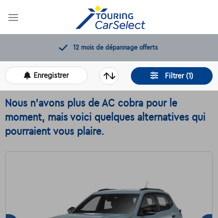
Skip
to
content
12 mois de dépannage offerts
Enregistrer
Filtrer (1)
Nous n'avons plus de AC cobra pour le
moment, mais voici quelques alternatives qui
pourraient vous plaire.