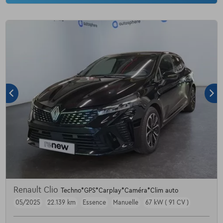
Renault Clio
Techno*GPS*Carplay*Caméra*Clim auto
05/2025
22.139 km
Essence
Manuelle
67 kW ( 91 CV )