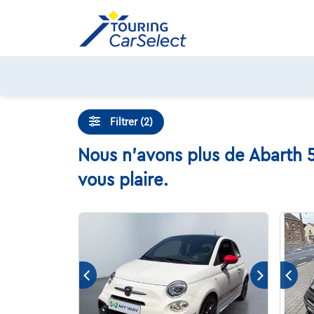
Skip
to
content
Filtrer (2)
Nous n'avons plus de Abarth 5
vous plaire.