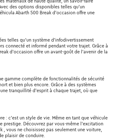
es matériaux de haute qualité, un savoir-faire
Avec des options disponibles telles qu'un
éhicula Abarth 500 Break d'occasion offre une
ées telles qu'un système d'infodivertissement
urs connecté et informé pendant votre trajet. Grâce à
eak d'occasion offre un avant-goût de l'avenir de la
une gamme complète de fonctionnalités de sécurité
mort et bien plus encore. Grâce à des systèmes
ne tranquillité d'esprit à chaque trajet, où que
re : c'est un style de vie. Même en tant que véhicule
 le prestige. Découvrez par vous-même l'excitation
eak , vous ne choisissez pas seulement une voiture,
de plaisir de conduire.