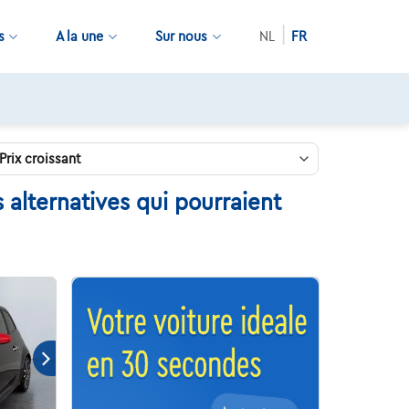
s
A la une
Sur nous
NL
FR
alternatives qui pourraient