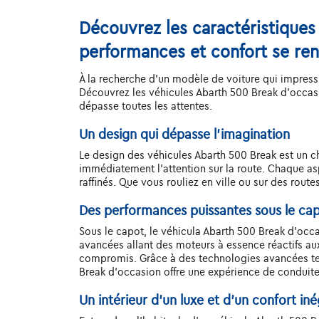
Découvrez les caractéristiques 
performances et confort se re
À la recherche d'un modèle de voiture qui impressi
Découvrez les véhicules Abarth 500 Break d'occasi
dépasse toutes les attentes.
Un design qui dépasse l'imagination
Le design des véhicules Abarth 500 Break est un che
immédiatement l'attention sur la route. Chaque as
raffinés. Que vous rouliez en ville ou sur des rout
Des performances puissantes sous le ca
Sous le capot, le véhicula Abarth 500 Break d'oc
avancées allant des moteurs à essence réactifs a
compromis. Grâce à des technologies avancées tell
Break d'occasion offre une expérience de conduite
Un intérieur d’un luxe et d’un confort iné