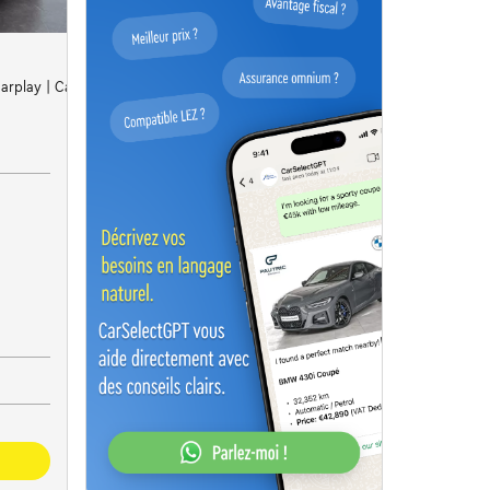
Carplay | Capteurs Ar | Clim auto