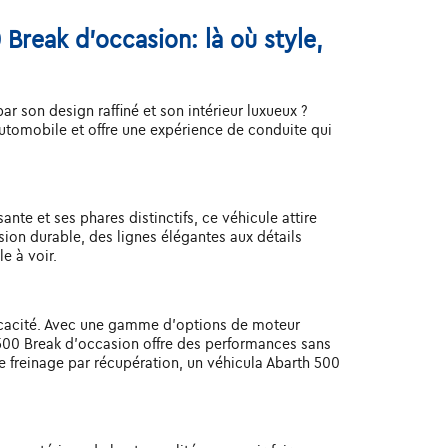
Break d'occasion: là où style,
 son design raffiné et son intérieur luxueux ?
utomobile et offre une expérience de conduite qui
nte et ses phares distinctifs, ce véhicule attire
ion durable, des lignes élégantes aux détails
e à voir.
ficacité. Avec une gamme d'options de moteur
500 Break d'occasion offre des performances sans
 freinage par récupération, un véhicula Abarth 500