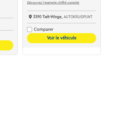
Découvrez l’exemple chiffré complet
3390 Tielt-Winge,
AUTOKRUISPUNT
Comparer
Voir le véhicule