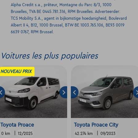
Alpha Credit s.a., prêteur, Montagne du Parc 8/3, 1000
Bruxelles, TVA BE 0445.781.316, RPM Bruxelles. Adverteerder:
TCS Mobility S.A., agent in bijkomstige hoedanigheid, Boulevard
Albert II 4, B12, 1000 Brussel, BTW BE 1003.765.106, BE93 0019
6639 0767, RPM Brussel.
Voitures les plus populaires
NOUVEAU PRIX
Toyota Proace
Toyota Proace City
|
|
0 km
12/2025
42.274 km
09/2023