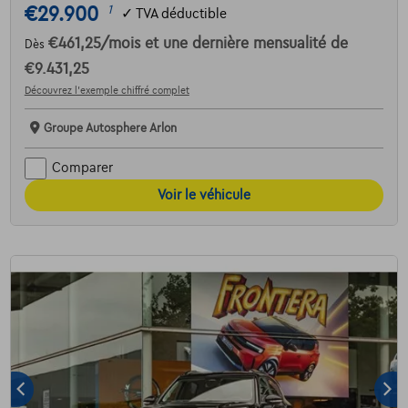
€29.900
1
✓
TVA déductible
€461,25
/mois
et une dernière mensualité de
Dès
€9.431,25
Découvrez l’exemple chiffré complet
Groupe Autosphere Arlon
Comparer
Voir le véhicule