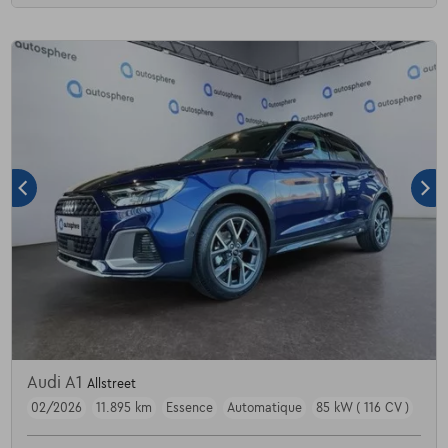
Audi A1
Allstreet
02/2026
11.895 km
Essence
Automatique
85 kW ( 116 CV )